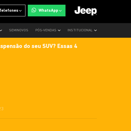
Telefones
WhatsApp
SEMINOVOS
PÓS-VENDAS
INSTITUCIONAL
uspensão do seu SUV? Essas 4
23