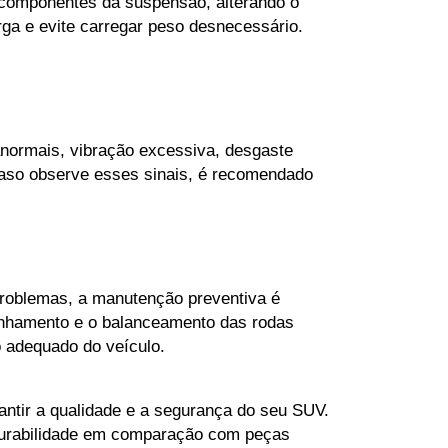
componentes da suspensão, alterando o 
rga e evite carregar peso desnecessário.
normais, vibração excessiva, desgaste 
Caso observe esses sinais, é recomendado 
roblemas, a manutenção preventiva é 
linhamento e o balanceamento das rodas 
 adequado do veículo.
antir a qualidade e a segurança do seu SUV. 
durabilidade em comparação com peças 