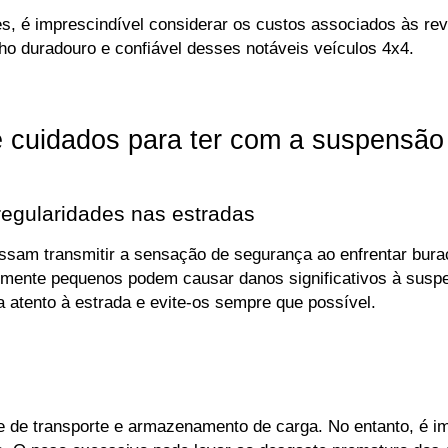
, é imprescindível considerar os custos associados às rev
 duradouro e confiável desses notáveis veículos 4x4.
e cuidados para ter com a suspensã
regularidades nas estradas
am transmitir a sensação de segurança ao enfrentar buracos 
ente pequenos podem causar danos significativos à suspens
 atento à estrada e evite-os sempre que possível.
de transporte e armazenamento de carga. No entanto, é imp