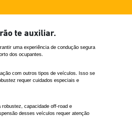
ão te auxiliar.
antir uma experiência de condução segura 
orto dos ocupantes.
ção com outros tipos de veículos. Isso se 
obustez requer cuidados especiais e 
 robustez, capacidade off-road e 
spensão desses veículos requer atenção 