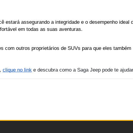
cê estará assegurando a integridade e o desempenho ideal 
ortável em todas as suas aventuras.
es com outros proprietários de SUVs para que eles também
m,
clique no link
e descubra como a Saga Jeep pode te ajudar