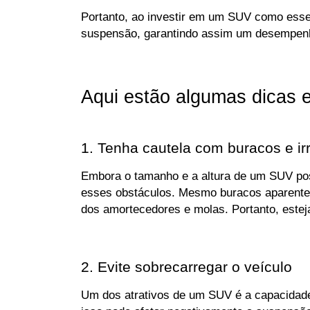
Portanto, ao investir em um SUV como esses
suspensão, garantindo assim um desempenho
Aqui estão algumas dicas 
1. Tenha cautela com buracos e ir
Embora o tamanho e a altura de um SUV poss
esses obstáculos. Mesmo buracos aparentem
dos amortecedores e molas. Portanto, esteja
2. Evite sobrecarregar o veículo
Um dos atrativos de um SUV é a capacidade 