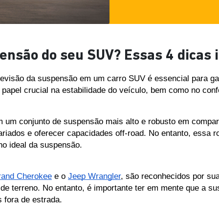
ensão do seu SUV? Essas 4 dicas ir
revisão da suspensão em um carro SUV é essencial para gar
apel crucial na estabilidade do veículo, bem como no conf
m um conjunto de suspensão mais alto e robusto em compara
riados e oferecer capacidades off-road. No entanto, essa r
o ideal da suspensão.
rand Cherokee
 e o 
Jeep Wrangler
, são reconhecidos por sua
e terreno. No entanto, é importante ter em mente que a su
 fora de estrada. 