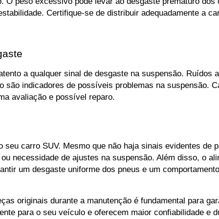
o. O peso excessivo pode levar ao desgaste prematuro dos 
tabilidade. Certifique-se de distribuir adequadamente a ca
gaste
tento a qualquer sinal de desgaste na suspensão. Ruídos a
eção são indicadores de possíveis problemas na suspensão. 
a avaliação e possível reparo.
o seu carro SUV. Mesmo que não haja sinais evidentes de p
te ou necessidade de ajustes na suspensão. Além disso, o a
rantir um desgaste uniforme dos pneus e um comportamento
peças originais durante a manutenção é fundamental para gar
nte para o seu veículo e oferecem maior confiabilidade e 