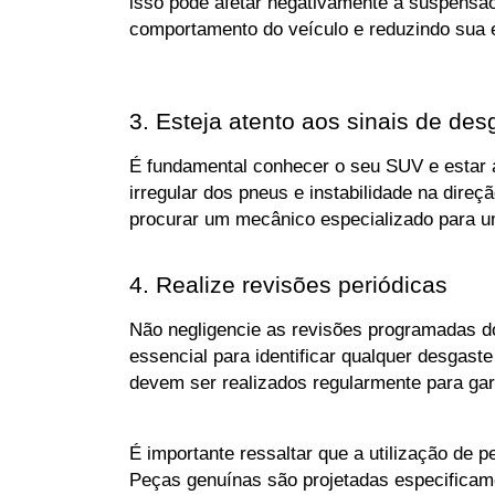
isso pode afetar negativamente a suspensã
comportamento do veículo e reduzindo sua es
3. Esteja atento aos sinais de des
É fundamental conhecer o seu SUV e estar a
irregular dos pneus e instabilidade na dir
procurar um mecânico especializado para um
4. Realize revisões periódicas
Não negligencie as revisões programadas d
essencial para identificar qualquer desgas
devem ser realizados regularmente para ga
É importante ressaltar que a utilização de 
Peças genuínas são projetadas especificame