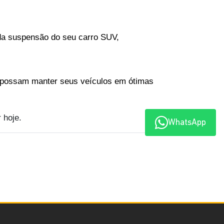
da suspensão do seu carro SUV, 
 possam manter seus veículos em ótimas 
 hoje.
WhatsApp