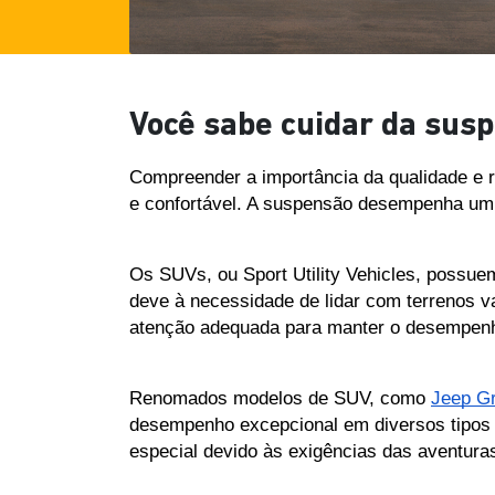
Você sabe cuidar da susp
Compreender a importância da qualidade e 
e confortável. A suspensão desempenha um p
Os SUVs, ou Sport Utility Vehicles, possue
deve à necessidade de lidar com terrenos va
atenção adequada para manter o desempenh
Renomados modelos de SUV, como 
Jeep G
desempenho excepcional em diversos tipos d
especial devido às exigências das aventuras