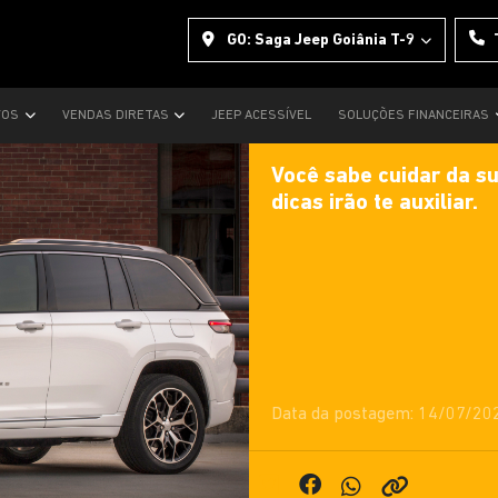
GO: Saga Jeep Goiânia T-9
VOS
VENDAS DIRETAS
JEEP ACESSÍVEL
SOLUÇÕES FINANCEIRAS
Você sabe cuidar da s
dicas irão te auxiliar.
Data da postagem: 14/07/20