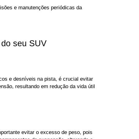
isões e manutenções periódicas da 
o do seu SUV
e desníveis na pista, é crucial evitar 
ão, resultando em redução da vida útil 
ortante evitar o excesso de peso, pois 