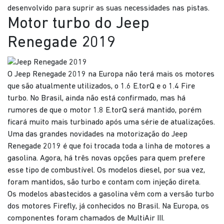
desenvolvido para suprir as suas necessidades nas pistas.
Motor turbo do Jeep
Renegade 2019
O Jeep Renegade 2019 na Europa não terá mais os motores
que são atualmente utilizados, o 1.6 E.torQ e o 1.4 Fire
turbo. No Brasil, ainda não está confirmado, mas há
rumores de que o motor 1.8 E.torQ será mantido, porém
ficará muito mais turbinado após uma série de atualizações.
Uma das grandes novidades na motorização do Jeep
Renegade 2019 é que foi trocada toda a linha de motores a
gasolina. Agora, há três novas opções para quem prefere
esse tipo de combustível. Os modelos diesel, por sua vez,
foram mantidos, são turbo e contam com injeção direta.
Os modelos abastecidos a gasolina vêm com a versão turbo
dos motores Firefly, já conhecidos no Brasil. Na Europa, os
componentes foram chamados de MultiAir III.