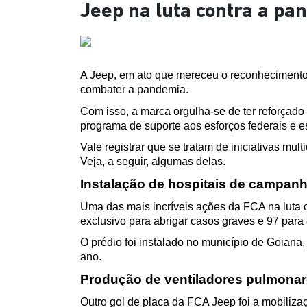
Jeep na luta contra a pa
A Jeep, em ato que mereceu o reconhecimento m
combater a pandemia.
Com isso, a marca orgulha-se de ter reforçado
programa de suporte aos esforços federais e es
Vale registrar que se tratam de iniciativas mu
Veja, a seguir, algumas delas. 
Instalação de hospitais de campan
Uma das mais incríveis ações da FCA na luta 
exclusivo para abrigar casos graves e 97 par
O prédio foi instalado no município de Goiana
ano.
Produção de ventiladores pulmona
Outro gol de placa da FCA Jeep foi a mobilizaç