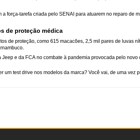
 a força-tarefa criada pelo SENAI para atuarem no reparo de m
s de proteção médica
 de proteção, como 615 macacões, 2,5 mil pares de luvas nítric
Pernambuco.
da Jeep e da FCA no combate à pandemia provocada pelo novo 