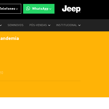
Telefones
WhatsApp
SEMINOVOS
PÓS-VENDAS
INSTITUCIONAL
 pandemia
20