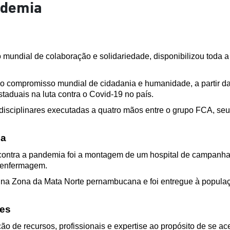
ndemia
undial de colaboração e solidariedade, disponibilizou toda a s
 o compromisso mundial de cidadania e humanidade, a partir da
taduais na luta contra o Covid-19 no país.
ltidisciplinares executadas a quatro mãos entre o grupo FCA, se
ha
contra a pandemia foi a montagem de um hospital de campanha c
a enfermagem.
, na Zona da Mata Norte pernambucana e foi entregue à populaç
res
ão de recursos, profissionais e expertise ao propósito de se ac