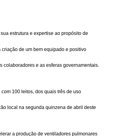
ua estrutura e expertise ao propósito de 
 criação de um bem equipado e positivo 
us colaboradores e as esferas governamentais. 
om 100 leitos, dos quais três de uso 
ão local na segunda quinzena de abril deste 
elerar a produção de ventiladores pulmonares 