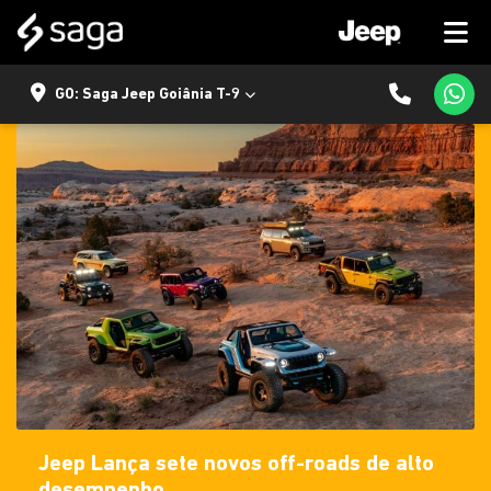
GO: Saga Jeep Goiânia T-9
Jeep Lança sete novos off-roads de alto
desempenho