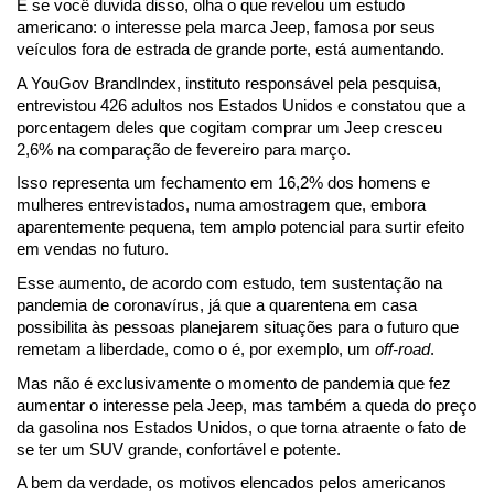
E se você duvida disso, olha o que revelou um estudo 
americano: o interesse pela marca Jeep, famosa por seus 
veículos fora de estrada de grande porte, está aumentando.
A YouGov BrandIndex, instituto responsável pela pesquisa, 
entrevistou 426 adultos nos Estados Unidos e constatou que a 
porcentagem deles que cogitam comprar um Jeep cresceu 
2,6% na comparação de fevereiro para março.
Isso representa um fechamento em 16,2% dos homens e 
mulheres entrevistados, numa amostragem que, embora 
aparentemente pequena, tem amplo potencial para surtir efeito 
em vendas no futuro.
Esse aumento, de acordo com estudo, tem sustentação na 
pandemia de coronavírus, já que a quarentena em casa 
possibilita às pessoas planejarem situações para o futuro que 
remetam a liberdade, como o é, por exemplo, um 
off-road
.
Mas não é exclusivamente o momento de pandemia que fez 
aumentar o interesse pela Jeep, mas também a queda do preço 
da gasolina nos Estados Unidos, o que torna atraente o fato de 
se ter um SUV grande, confortável e potente.
A bem da verdade, os motivos elencados pelos americanos 