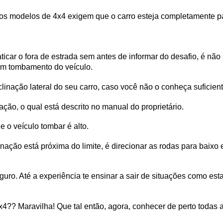
ra, os modelos de 4x4 exigem que o carro esteja completamente p
car o fora de estrada sem antes de informar do desafio, é não r
 em tombamento do veículo.
clinação lateral do seu carro, caso você não o conheça suficien
ão, o qual está descrito no manual do proprietário. 
e o veículo tombar é alto.
ção está próxima do limite, é direcionar as rodas para baixo e 
guro. Até a experiência te ensinar a sair de situações como est
x4?? Maravilha! Que tal então, agora, conhecer de perto todas 