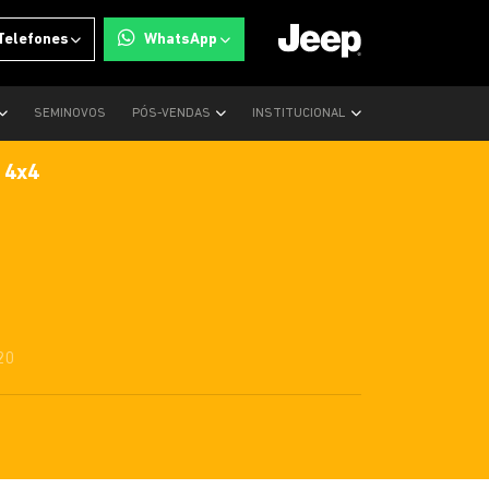
Telefones
WhatsApp
SEMINOVOS
PÓS-VENDAS
INSTITUCIONAL
 4x4
20