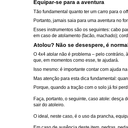
Equipar-se para a aventura
Tão fundamental quanto ter um carro para o 
of
Portanto, jamais saia para uma aventura no for
Esses instrumentos são os seguintes: cabo para
em caso de atolamento (facão, machado); cord
Atolou? Não se desespere, é norma
O 4x4 atolar não é problema – pelo contrário, 
que, em momentos como esse, te ajudará.
Isso mesmo: é importante contar com ajuda na 
Mas atenção para esta dica fundamental: quan
Porque, quando a tração com o solo já foi per
Faça, portanto, o seguinte, caso atole: desça d
sair do atoleiro.
O ideal, neste caso, é o uso da prancha, equi
Em caso de ausência deste item, pedras, peda