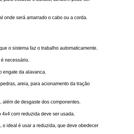
l onde será amarrado o cabo ou a corda. 
rque o sistema faz o trabalho automaticamente.
 é necessário.
o engate da alavanca.
pedras, areia, para acionamento da tração 
el, além de desgaste dos componentes.
ão 4x4 com reduzida deve ser usada.
 o ideal é usar a reduzida, que deve obedecer 