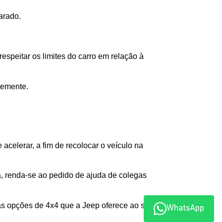
arado.
espeitar os limites do carro em relação à 
temente.
acelerar, a fim de recolocar o veículo na 
a, renda-se ao pedido de ajuda de colegas 
as opções de 4x4 que a Jeep oferece ao seu 
WhatsApp