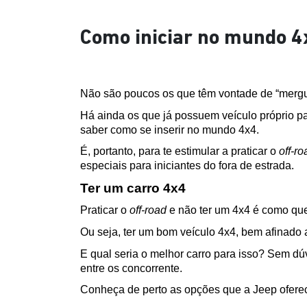
Como iniciar no mundo 4
Não são poucos os que têm vontade de “mergul
Há ainda os que já possuem veículo próprio pa
saber como se inserir no mundo 4x4.
É, portanto, para te estimular a praticar o 
off-ro
especiais para iniciantes do fora de estrada.
Ter um carro 4x4
Praticar o 
off-road
 e não ter um 4x4 é como que
Ou seja, ter um bom veículo 4x4, bem afinado a
E qual seria o melhor carro para isso? Sem dú
entre os concorrente.
Conheça de perto as opções que a Jeep oferec