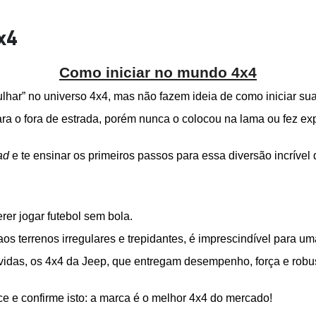
x4
Como iniciar no mundo 4x4
har” no universo 4x4, mas não fazem ideia de como iniciar sua
ra o fora de estrada, porém nunca o colocou na lama ou fez ex
ad
 e te ensinar os primeiros passos para essa diversão incrível
rer jogar futebol sem bola.
os terrenos irregulares e trepidantes, é imprescindível para u
vidas, os 4x4 da Jeep, que entregam desempenho, força e robust
e e confirme isto: a marca é o melhor 4x4 do mercado!