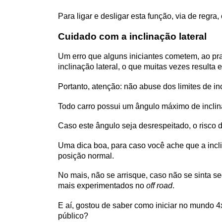
Para ligar e desligar esta função, via de reg
Cuidado com a inclinação lateral
Um erro que alguns iniciantes cometem, ao prati
inclinação lateral, o que muitas vezes resulta
Portanto, atenção: não abuse dos limites de in
Todo carro possui um ângulo máximo de inclinaç
Caso este ângulo seja desrespeitado, o risco d
Uma dica boa, para caso você ache que a inclina
posição normal.
No mais, não se arrisque, caso não se sinta se
mais experimentados no 
off road
.
E aí, gostou de saber como iniciar no mundo 4
público?