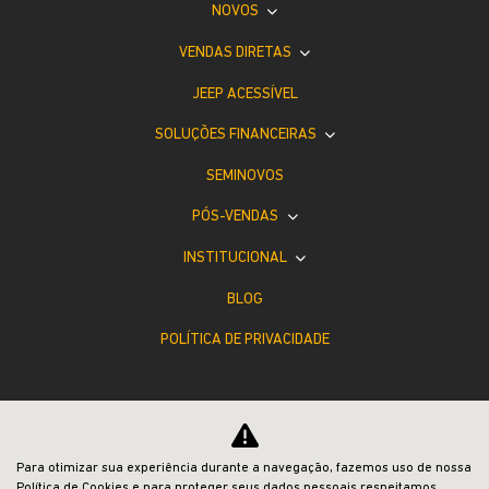
NOVOS
VENDAS DIRETAS
JEEP ACESSÍVEL
SOLUÇÕES FINANCEIRAS
SEMINOVOS
PÓS-VENDAS
INSTITUCIONAL
BLOG
POLÍTICA DE PRIVACIDADE
Para otimizar sua experiência durante a navegação, fazemos uso de nossa
Política de Cookies e para proteger seus dados pessoais respeitamos