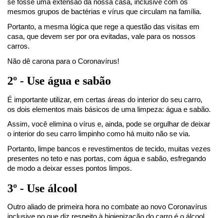
se fosse uma extensão da nossa casa, inclusive com os 
mesmos grupos de bactérias e vírus que circulam na família.
Portanto, a mesma lógica que rege a questão das visitas em 
casa, que devem ser por ora evitadas, vale para os nossos 
carros.
Não dê carona para o Coronavírus!
2º - Use água e sabão
É importante utilizar, em certas áreas do interior do seu carro, 
os dois elementos mais básicos de uma limpeza: água e sabão.
Assim, você elimina o vírus e, ainda, pode se orgulhar de deixar 
o interior do seu carro limpinho como há muito não se via.
Portanto, limpe bancos e revestimentos de tecido, muitas vezes 
presentes no teto e nas portas, com água e sabão, esfregando 
de modo a deixar esses pontos limpos.
3º - Use álcool
Outro aliado de primeira hora no combate ao novo Coronavírus 
inclusive no que diz respeito à higienização do carro é o álcool.