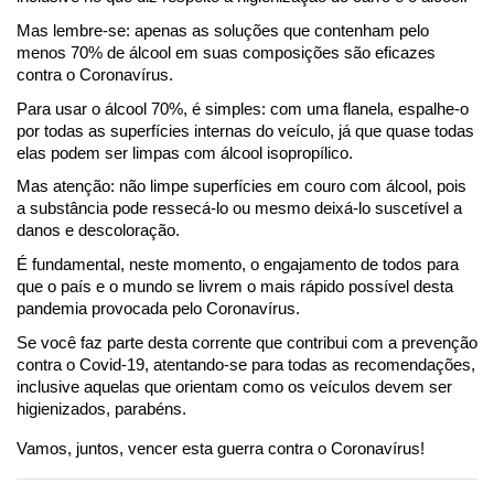
Mas lembre-se: apenas as soluções que contenham pelo 
menos 70% de álcool em suas composições são eficazes 
contra o Coronavírus.
Para usar o álcool 70%, é simples: com uma flanela, espalhe-o 
por todas as superfícies internas do veículo, já que quase todas 
elas podem ser limpas com álcool isopropílico.
Mas atenção: não limpe superfícies em couro com álcool, pois 
a substância pode ressecá-lo ou mesmo deixá-lo suscetível a 
danos e descoloração. 
É fundamental, neste momento, o engajamento de todos para 
que o país e o mundo se livrem o mais rápido possível desta 
pandemia provocada pelo Coronavírus.
Se você faz parte desta corrente que contribui com a prevenção 
contra o Covid-19, atentando-se para todas as recomendações, 
inclusive aquelas que orientam como os veículos devem ser 
higienizados, parabéns.
Vamos, juntos, vencer esta guerra contra o Coronavírus!