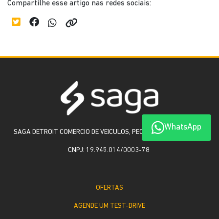
Compartilhe esse artigo nas redes sociais:
WhatsApp
SAGA DETROIT COMERCIO DE VEICULOS, PECAS E SERVICOS LTDA
CNPJ: 19.945.014/0003-78
OFERTAS
AGENDE UM TEST-DRIVE