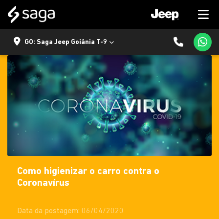
GO: Saga Jeep Goiânia T-9
Como higienizar o carro contra o
Coronavírus
Data da postagem: 06/04/2020