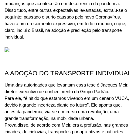
mudanças que acontecerão em decorrência da pandemia.
Disso tudo, entre outras expectativas levantadas, extraiu-se o 
seguinte: passado o surto causado pelo novo Coronavírus, 
haverá um crescimento expressivo, em todo o mundo, o que, 
claro, inclui o Brasil, na adoção e predileção pelo transporte 
individual.
A ADOÇÃO DO TRANSPORTE INDIVIDUAL
Uma das autoridades que levantam essa tese é Jacques Meir, 
diretor-executivo de conhecimento do Grupo Padrão.
Para ele, “é nítido que estamos vivendo em um cenário VUCA, 
devido à grande incerteza diante do futuro”. Ele aponta que, 
antes da pandemia, via-se em curso uma revolução, uma 
grande transformação, na mobilidade urbana.
Prova disso, de acordo com Meir, era a profusão, nas grandes 
cidades, de ciclovias, transportes por aplicativos e patinetes 