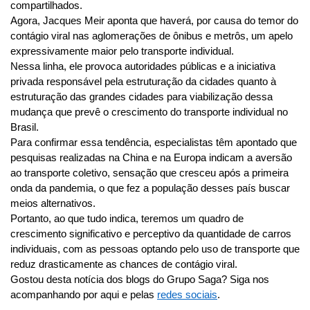
compartilhados.
Agora, Jacques Meir aponta que haverá, por causa do temor do 
contágio viral nas aglomerações de ônibus e metrôs, um apelo 
expressivamente maior pelo transporte individual.
Nessa linha, ele provoca autoridades públicas e a iniciativa 
privada responsável pela estruturação da cidades quanto à 
estruturação das grandes cidades para viabilização dessa 
mudança que prevê o crescimento do transporte individual no 
Brasil.  
Para confirmar essa tendência, especialistas têm apontado que 
pesquisas realizadas na China e na Europa indicam a aversão 
ao transporte coletivo, sensação que cresceu após a primeira 
onda da pandemia, o que fez a população desses país buscar 
meios alternativos.
Portanto, ao que tudo indica, teremos um quadro de 
crescimento significativo e perceptivo da quantidade de carros 
individuais, com as pessoas optando pelo uso de transporte que 
reduz drasticamente as chances de contágio viral.
Gostou desta notícia dos blogs do Grupo Saga? Siga nos 
acompanhando por aqui e pelas 
redes sociais
.