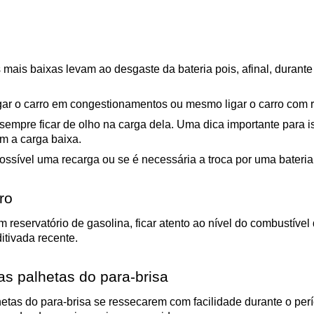
mais baixas levam ao desgaste da bateria pois, afinal, durante
r o carro em congestionamentos ou mesmo ligar o carro com rád
sempre ficar de olho na carga dela. Uma dica importante para i
om a carga baixa.
ssível uma recarga ou se é necessária a troca por uma bateria
ro
eservatório de gasolina, ficar atento ao nível do combustível 
itivada recente.
 as palhetas do para-brisa
tas do para-brisa se ressecarem com facilidade durante o perío