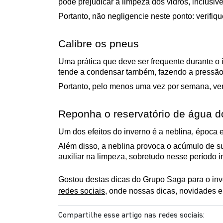
pode prejudicar a limpeza dos vidros, inclusiv
Portanto, não negligencie neste ponto: verifiqu
Calibre os pneus
Uma prática que deve ser frequente durante o i
tende a condensar também, fazendo a pressão 
Portanto, pelo menos uma vez por semana, veri
Reponha o reservatório de água d
Um dos efeitos do inverno é a neblina, época e
Além disso, a neblina provoca o acúmulo de suj
auxiliar na limpeza, sobretudo nesse período 
redes sociais
, onde nossas dicas, novidades
Compartilhe esse artigo nas redes sociais: