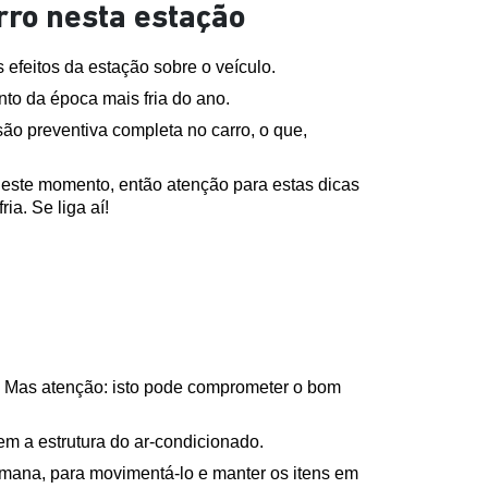
rro nesta estação
efeitos da estação sobre o veículo.
nto da época mais fria do ano.
o preventiva completa no carro, o que, 
 neste momento, então atenção para estas dicas 
a. Se liga aí!
. Mas atenção: isto pode comprometer o bom 
 a estrutura do ar-condicionado.
emana, para movimentá-lo e manter os itens em 