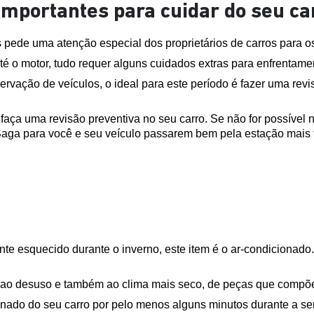
importantes para cuidar do seu ca
pede uma atenção especial dos proprietários de carros para os 
té o motor, tudo requer alguns cuidados extras para enfrentame
ação de veículos, o ideal para este período é fazer uma revisã
o, faça uma revisão preventiva no seu carro. Se não for possível
aga para você e seu veículo passarem bem pela estação mais fri
te esquecido durante o inverno, este item é o ar-condicionado
 ao desuso e também ao clima mais seco, de peças que compõem
cionado do seu carro por pelo menos alguns minutos durante a s