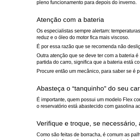
pleno funcionamento para depois do inverno.
Atenção com a bateria
Os especialistas sempre alertam: temperaturas 
reduz e o óleo do motor fica mais viscoso.
É por essa razão que se recomenda não desliga
Outra atenção que se deve ter com a bateria é 
partida do carro, significa que a bateria está c
Procure então um mecânico, para saber se é po
Abasteça o “tanquinho” do seu car
É importante, quem possui um modelo Flex com r
o reservatório está abastecido com gasolina ad
Verifique e troque, se necessário,
Como são feitas de borracha, é comum as palhe