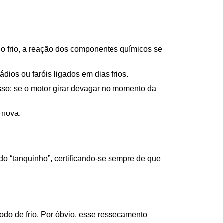
 o frio, a reação dos componentes químicos se 
ios ou faróis ligados em dias frios.
sso: se o motor girar devagar no momento da 
 nova.
do “tanquinho”, certificando-se sempre de que 
do de frio. Por óbvio, esse ressecamento 