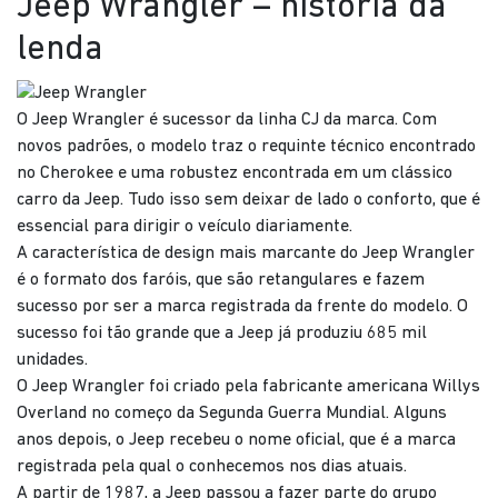
Jeep Wrangler – história da
lenda
O Jeep Wrangler é sucessor da linha CJ da marca. Com
novos padrões, o modelo traz o requinte técnico encontrado
no Cherokee e uma robustez encontrada em um clássico
carro da Jeep. Tudo isso sem deixar de lado o conforto, que é
essencial para dirigir o veículo diariamente.
A característica de design mais marcante do Jeep Wrangler
é o formato dos faróis, que são retangulares e fazem
sucesso por ser a marca registrada da frente do modelo. O
sucesso foi tão grande que a Jeep já produziu 685 mil
unidades.
O Jeep Wrangler foi criado pela fabricante americana Willys
Overland no começo da Segunda Guerra Mundial. Alguns
anos depois, o Jeep recebeu o nome oficial, que é a marca
registrada pela qual o conhecemos nos dias atuais.
A partir de 1987, a Jeep passou a fazer parte do grupo