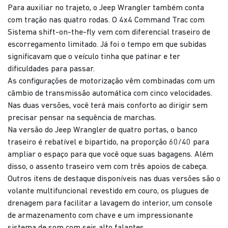
Para auxiliar no trajeto, o Jeep Wrangler também conta
com tração nas quatro rodas. O 4x4 Command Trac com
Sistema shift-on-the-fly vem com diferencial traseiro de
escorregamento limitado. Já foi o tempo em que subidas
significavam que o veículo tinha que patinar e ter
dificuldades para passar.
As configurações de motorização vêm combinadas com um
câmbio de transmissão automática com cinco velocidades.
Nas duas versões, você terá mais conforto ao dirigir sem
precisar pensar na sequência de marchas.
Na versão do Jeep Wrangler de quatro portas, o banco
traseiro é rebatível e bipartido, na proporção 60/40 para
ampliar o espaço para que você oque suas bagagens. Além
disso, o assento traseiro vem com três apoios de cabeça.
Outros itens de destaque disponíveis nas duas versões são o
volante multifuncional revestido em couro, os plugues de
drenagem para facilitar a lavagem do interior, um console
de armazenamento com chave e um impressionante