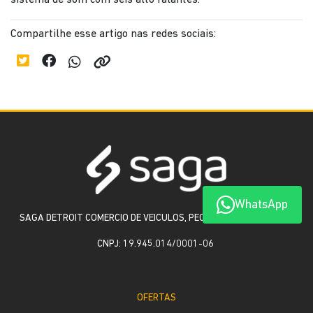
sistema de som com seis alto falantes.
Compartilhe esse artigo nas redes sociais:
WhatsApp
SAGA DETROIT COMERCIO DE VEICULOS, PECAS E SERVICOS LTDA
CNPJ: 19.945.014/0001-06
OFERTAS