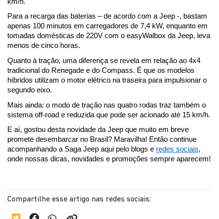
km/h.
Para a recarga das baterias – de acordo com a Jeep -, bastam 
apenas 100 minutos em carregadores de 7,4 kW, enquanto em 
tomadas domésticas de 220V com o easyWalbox da Jeep, leva 
menos de cinco horas. 
Quanto à tração, uma diferença se revela em relação ao 4x4 
tradicional do Renegade e do Compass. É que os modelos 
híbridos utilizam o motor elétrico na traseira para impulsionar o 
segundo eixo.
Mais ainda: o modo de tração nas quatro rodas traz também o 
sistema off-road e reduzida que pode ser acionado até 15 km/h.
E aí, gostou desta novidade da Jeep que muito em breve 
promete desembarcar no Brasil? Maravilha! Então continue 
acompanhando a Saga Jeep aqui pelo blogs e 
redes sociais
, 
onde nossas dicas, novidades e promoções sempre aparecem!
Compartilhe esse artigo nas redes sociais: