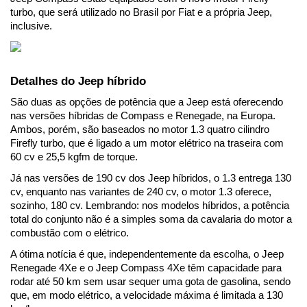
turbo, que será utilizado no Brasil por Fiat e a própria Jeep, 
inclusive.
Detalhes do Jeep híbrido
São duas as opções de potência que a Jeep está oferecendo 
nas versões híbridas de Compass e Renegade, na Europa. 
Ambos, porém, são baseados no motor 1.3 quatro cilindro 
Firefly turbo, que é ligado a um motor elétrico na traseira com 
60 cv e 25,5 kgfm de torque.
Já nas versões de 190 cv dos Jeep híbridos, o 1.3 entrega 130 
cv, enquanto nas variantes de 240 cv, o motor 1.3 oferece, 
sozinho, 180 cv. Lembrando: nos modelos híbridos, a potência 
total do conjunto não é a simples soma da cavalaria do motor a 
combustão com o elétrico.
A ótima notícia é que, independentemente da escolha, o Jeep 
Renegade 4Xe e o Jeep Compass 4Xe têm capacidade para 
rodar até 50 km sem usar sequer uma gota de gasolina, sendo 
que, em modo elétrico, a velocidade máxima é limitada a 130 