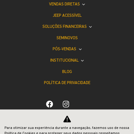
VENDAS DIRETAS
JEEP ACESSÍVEL
SOLUÇÕES FINANCEIRAS
SEMINOVOS
PÓS-VENDAS
INSTITUCIONAL
BLOG
POLÍTICA DE PRIVACIDADE
Desacelere. Seu bem maior é a vida.
Para otimizar sua experiência durante a navegação, fazemos uso de nossa
Política de Cookies e para proteger seus dados pessoais respeitamos