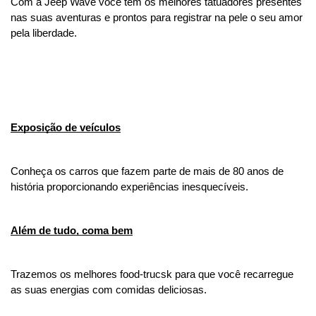
Com a Jeep Wave você tem os melhores tatuadores presentes 
nas suas aventuras e prontos para registrar na pele o seu amor 
pela liberdade.
Exposição de veículos
Conheça os carros que fazem parte de mais de 80 anos de 
história proporcionando experiências inesquecíveis.
Além de tudo, coma bem
Trazemos os melhores food-trucsk para que você recarregue 
as suas energias com comidas deliciosas.