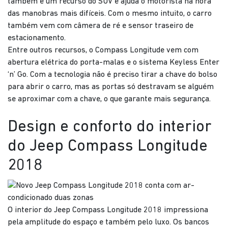
também é um recurso do SUV e ajuda o motorista na hora
das manobras mais difíceis. Com o mesmo intuito, o carro
também vem com câmera de ré e sensor traseiro de
estacionamento.
Entre outros recursos, o Compass Longitude vem com
abertura elétrica do porta-malas e o sistema Keyless Enter
‘n’ Go. Com a tecnologia não é preciso tirar a chave do bolso
para abrir o carro, mas as portas só destravam se alguém
se aproximar com a chave, o que garante mais segurança.
Design e conforto do interior
do Jeep Compass Longitude
2018
O interior do Jeep Compass Longitude 2018 impressiona
pela amplitude do espaço e também pelo luxo. Os bancos