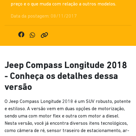
preço e o que muda com relação a outros modelos.
Data da postagem: 08/11/2017
Jeep Compass Longitude 2018
- Conheça os detalhes dessa
versão
O Jeep Compass Longitude 2018 é um SUV robusto, potente
e estiloso. A versão vem em duas opções de motorização,
sendo uma com motor flex e outra com motor a diesel.
Nesta versão, você já encontra diversos itens tecnológicos,
como câmera de ré, sensor traseiro de estacionamento, ar-