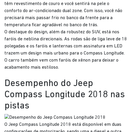
têm revestimento de couro e você sentirá na pele o
conforto do ar-condicionado dual zone. Com isso, você não
precisará mais passar frio no banco da frente para a
temperatura ficar agradável no banco de trás.
O destaque do design, além da robustez do SUV, está nos
faróis de neblina direcionais. As rodas são de liga leve de 18
polegadas e os faróis e lanternas com assinatura em LED
trazem um design mais urbano para o Compass Longitude.
O carro também vem com faróis de xênon para deixar o
acabamento mais estiloso.
Desempenho do Jeep
Compass Longitude 2018 nas
pistas
O Jeep Compass Longitude 2018 está disponível em duas
configurações de motorização, sendo uma a diesel e outra