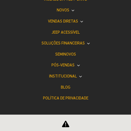
NOVOS
VENDAS DIRETAS
JEEP ACESSÍVEL
SOLUÇÕES FINANCEIRAS
SEMINOVOS
PÓS-VENDAS
INSTITUCIONAL
BLOG
POLÍTICA DE PRIVACIDADE