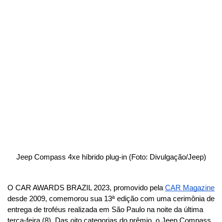
Jeep Compass 4xe híbrido plug-in (Foto: Divulgação/Jeep)
O CAR AWARDS BRAZIL 2023, promovido pela 
CAR Magazine
desde 2009, comemorou sua 13ª edição com uma cerimônia de 
entrega de troféus realizada em São Paulo na noite da última 
terça-feira (8). Das oito categorias do prêmio, o Jeep Compass 