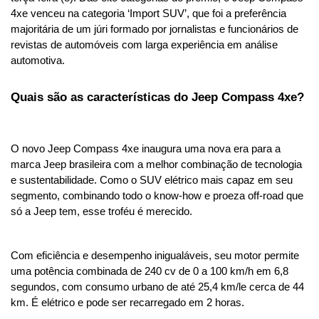
4xe venceu na categoria ‘Import SUV’, que foi a preferência 
majoritária de um júri formado por jornalistas e funcionários de 
revistas de automóveis com larga experiência em análise 
automotiva.
Quais são as características do Jeep Compass 4xe?
O novo Jeep Compass 4xe inaugura uma nova era para a 
marca Jeep brasileira com a melhor combinação de tecnologia 
e sustentabilidade. Como o SUV elétrico mais capaz em seu 
segmento, combinando todo o know-how e proeza off-road que 
só a Jeep tem, esse troféu é merecido. 
Com eficiência e desempenho inigualáveis, seu motor permite 
uma potência combinada de 240 cv de 0 a 100 km/h em 6,8 
segundos, com consumo urbano de até 25,4 km/le cerca de 44 
km. É elétrico e pode ser recarregado em 2 horas.