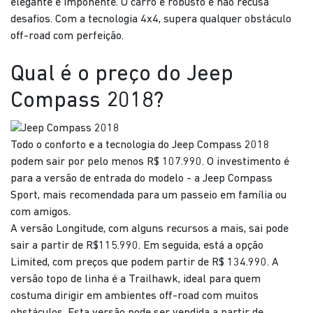
elegante e imponente. O carro é robusto e não recusa
desafios. Com a tecnologia 4x4, supera qualquer obstáculo
off-road com perfeição.
Qual é o preço do Jeep
Compass 2018?
Todo o conforto e a tecnologia do Jeep Compass 2018
podem sair por pelo menos R$ 107.990. O investimento é
para a versão de entrada do modelo - a Jeep Compass
Sport, mais recomendada para um passeio em família ou
com amigos.
A versão Longitude, com alguns recursos a mais, sai pode
sair a partir de R$115.990. Em seguida, está a opção
Limited, com preços que podem partir de R$ 134.990. A
versão topo de linha é a Trailhawk, ideal para quem
costuma dirigir em ambientes off-road com muitos
obstáculos. Esta versão pode ser vendida a partir de