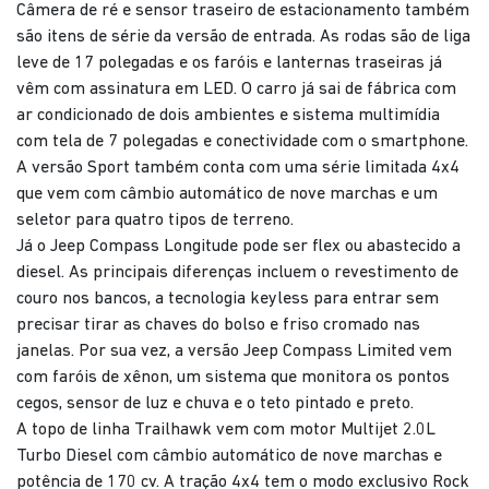
Câmera de ré e sensor traseiro de estacionamento também
são itens de série da versão de entrada. As rodas são de liga
leve de 17 polegadas e os faróis e lanternas traseiras já
vêm com assinatura em LED. O carro já sai de fábrica com
ar condicionado de dois ambientes e sistema multimídia
com tela de 7 polegadas e conectividade com o smartphone.
A versão Sport também conta com uma série limitada 4x4
que vem com câmbio automático de nove marchas e um
seletor para quatro tipos de terreno.
Já o Jeep Compass Longitude pode ser flex ou abastecido a
diesel. As principais diferenças incluem o revestimento de
couro nos bancos, a tecnologia keyless para entrar sem
precisar tirar as chaves do bolso e friso cromado nas
janelas. Por sua vez, a versão Jeep Compass Limited vem
com faróis de xênon, um sistema que monitora os pontos
cegos, sensor de luz e chuva e o teto pintado e preto.
A topo de linha Trailhawk vem com motor Multijet 2.0L
Turbo Diesel com câmbio automático de nove marchas e
potência de 170 cv. A tração 4x4 tem o modo exclusivo Rock