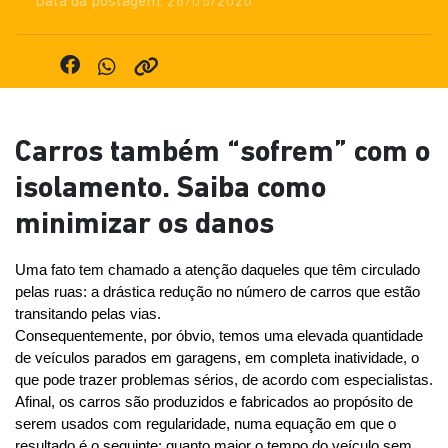
Data da postagem: 26/05/2020
Carros também “sofrem” com o
isolamento. Saiba como
minimizar os danos
Uma fato tem chamado a atenção daqueles que têm circulado 
pelas ruas: a drástica redução no número de carros que estão 
transitando pelas vias.
Consequentemente, por óbvio, temos uma elevada quantidade 
de veículos parados em garagens, em completa inatividade, o 
que pode trazer problemas sérios, de acordo com especialistas.
Afinal, os carros são produzidos e fabricados ao propósito de 
serem usados com regularidade, numa equação em que o 
resultado é o seguinte: quanto maior o tempo do veículo sem 