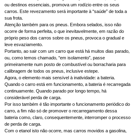
ou destinos essenciais, promova um rodízio entre os seus 
carros. Este revezamento será importante à “saúde” de toda a 
sua frota.
Atenção também para os pneus. Embora selados, isso não 
ocorre de forma perfeita, o que inevitavelmente, em razão do 
próprio peso dos carros sobre os pneus, provoca o gradual e 
leve esvaziamento.
Portanto, ao sair com um carro que está há muitos dias parado, 
ou, como temos chamado, “em isolamento”, passe 
primeiramente num posto de combustível ou borracharia para 
calibragem de todos os pneus, inclusive estepe.
Agora, o elemento mais sensível à inatividade: a bateria. 
Quando o carro está em funcionamento, a bateria é recarregada 
continuamente. Quando parado por longo tempo, há 
considerável perda de carga.
Por isso também é tão importante o funcionamento periódico do 
carro, a fim não só de promover o recarregamento dessa 
bateria como, claro, consequentemente, interromper o processo 
de perda de carga. 
Com o etanol isto não ocorre, mas carros movidos a gasolina, 