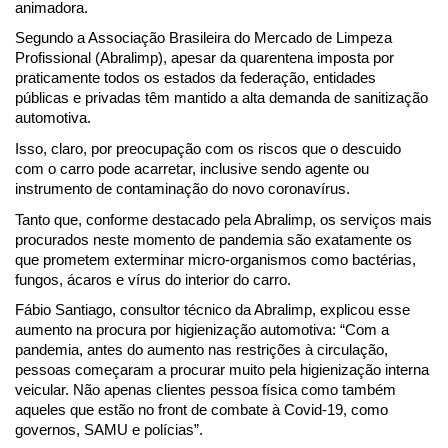
animadora.
Segundo a Associação Brasileira do Mercado de Limpeza 
Profissional (Abralimp), apesar da quarentena imposta por 
praticamente todos os estados da federação, entidades 
públicas e privadas têm mantido a alta demanda de sanitização 
automotiva.
Isso, claro, por preocupação com os riscos que o descuido 
com o carro pode acarretar, inclusive sendo agente ou 
instrumento de contaminação do novo coronavírus.
Tanto que, conforme destacado pela Abralimp, os serviços mais 
procurados neste momento de pandemia são exatamente os 
que prometem exterminar micro-organismos como bactérias, 
fungos, ácaros e vírus do interior do carro.
Fábio Santiago, consultor técnico da Abralimp, explicou esse 
aumento na procura por higienização automotiva: “Com a 
pandemia, antes do aumento nas restrições à circulação, 
pessoas começaram a procurar muito pela higienização interna 
veicular. Não apenas clientes pessoa física como também 
aqueles que estão no front de combate à Covid-19, como 
governos, SAMU e polícias”.