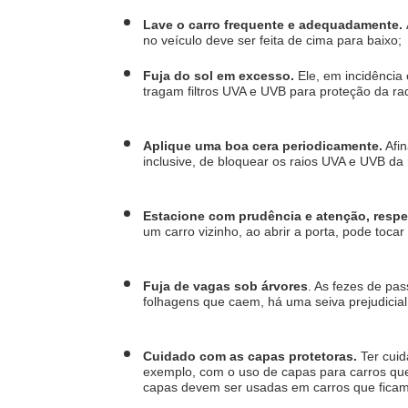
Lave o carro frequente e adequadamente. 
no veículo deve ser feita de cima para baixo;
Fuja do sol em excesso.
 Ele, em incidência
tragam filtros UVA e UVB para proteção da ra
Aplique uma boa cera periodicamente.
 Afi
inclusive, de bloquear os raios UVA e UVB da r
Estacione com prudência e atenção, respe
um carro vizinho, ao abrir a porta, pode toca
Fuja de vagas sob árvores
. As fezes de pa
folhagens que caem, há uma seiva prejudicial
Cuidado com as capas protetoras. 
Ter cuid
exemplo, com o uso de capas para carros que 
capas devem ser usadas em carros que ficam