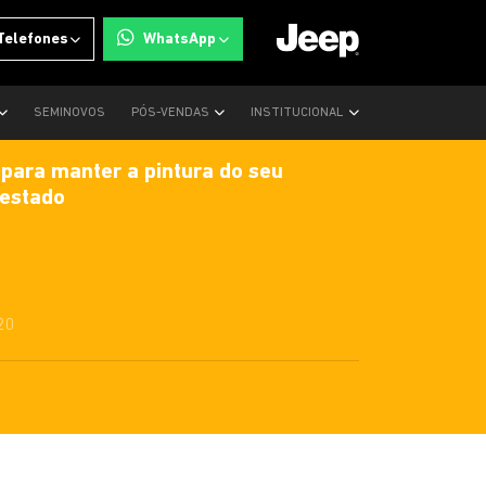
Telefones
WhatsApp
SEMINOVOS
PÓS-VENDAS
INSTITUCIONAL
 para manter a pintura do seu
estado
20