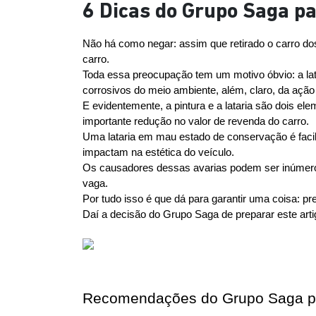
6 Dicas do Grupo Saga p
Não há como negar: assim que retirado o carro do
carro.
Toda essa preocupação tem um motivo óbvio: a la
corrosivos do meio ambiente, além, claro, da açã
E evidentemente, a pintura e a lataria são dois e
importante redução no valor de revenda do carro.
Uma lataria em mau estado de conservação é facil
impactam na estética do veículo.
Os causadores dessas avarias podem ser inúmeros 
vaga.
Por tudo isso é que dá para garantir uma coisa: p
Daí a decisão do Grupo Saga de preparar este art
Recomendações do Grupo Saga par