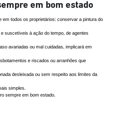
o sempre em bom estado
m todos os proprietários: conservar a pintura do 
e suscetíveis à ação do tempo, de agentes 
aso avariadas ou mal cuidadas, implicará em 
esbotamentos e riscados ou arranhões que 
ada desleixada ou sem respeito aos limites da 
ais simples. 
arro sempre em bom estado. 