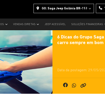
GO: Saga Jeep Goiânia BR-153
VOS
VENDAS DIRETAS
JEEP ACESSÍVEL
SOLUÇÕES FINANCEIRAS
6 Dicas do Grupo Saga
carro sempre em bom 
Data da postagem: 29/05/20