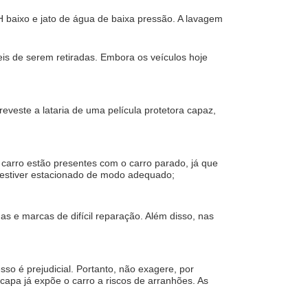
baixo e jato de água de baixa pressão. A lavagem 
s de serem retiradas. Embora os veículos hoje 
eveste a lataria de uma película protetora capaz, 
 carro estão presentes com o carro parado, já que 
ão estiver estacionado de modo adequado;
 e marcas de difícil reparação. Além disso, nas 
so é prejudicial. Portanto, não exagere, por 
apa já expõe o carro a riscos de arranhões. As 