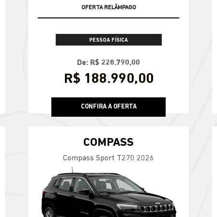
CONDIÇÃO IMPERDÍVEL
OFERTA RELÂMPAGO
PESSOA FÍSICA
De: R$ 228.790,00
R$ 188.990,00
CONFIRA A OFERTA
COMPASS