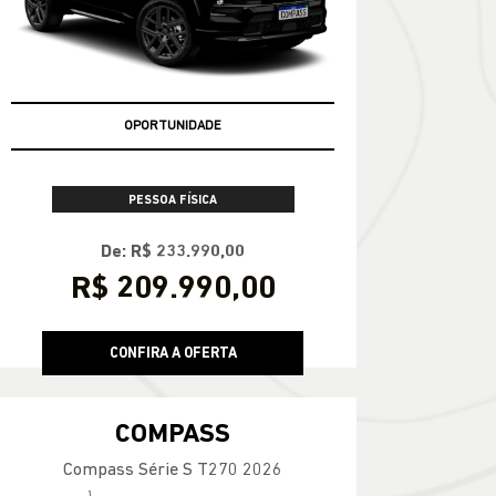
Compass Série S T270 2026
OPORTUNIDADE
PESSOA FÍSICA
De: R$ 233.990,00
R$ 209.990,00