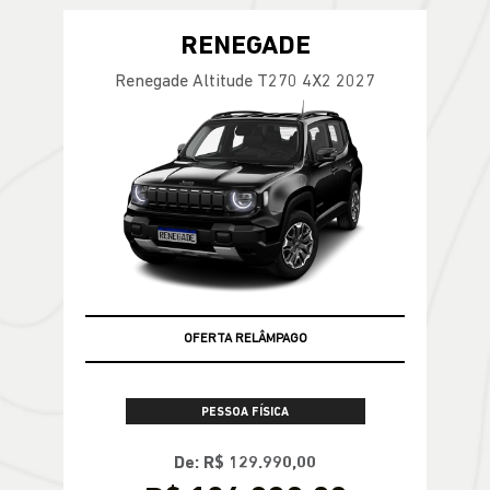
De: R$ 158.690,00
R$ 154.900,00
CONFIRA A OFERTA
RENEGADE
Renegade Altitude T270 4X2 2027
OFERTA RELÂMPAGO