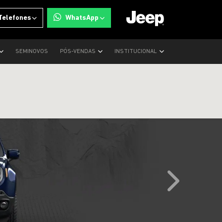
Telefones
WhatsApp
SEMINOVOS
PÓS-VENDAS
INSTITUCIONAL
templates.tem