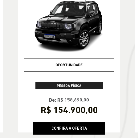
CONFIRA A OFERTA
RENEGADE
Renegade Longitude T270 4X2 2027
OPORTUNIDADE
PESSOA FÍSICA