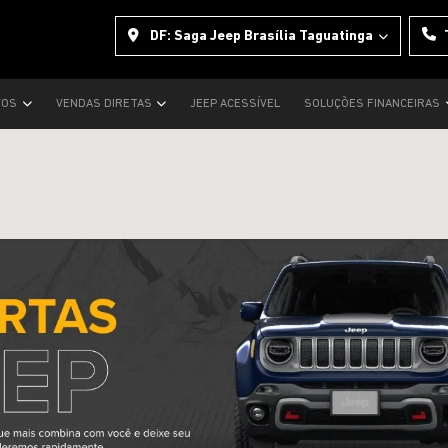
DF: Saga Jeep Brasília Taguatinga
VOS
VENDAS DIRETAS
JEEP ACESSÍVEL
SOLUÇÕES FINANCEIRAS
s.control_prev