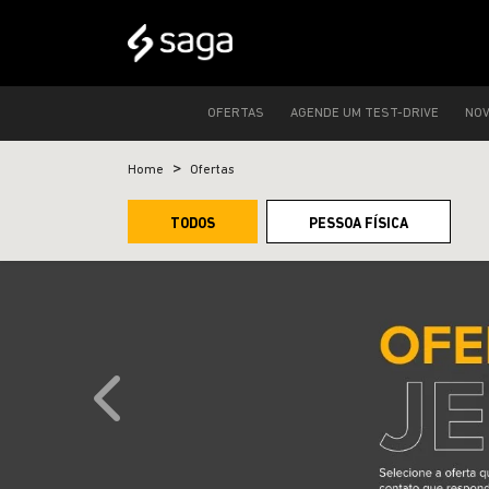
OFERTAS
AGENDE UM TEST-DRIVE
NO
Home
Ofertas
TODOS
PESSOA FÍSICA
templates.template-01.components.carousel.text