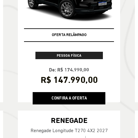
Compass Sport T270 2026
VALOR COM SEU USADO NA TROCA
OFERTA RELÂMPAGO
PESSOA FÍSICA
De: R$ 174.990,00
R$ 147.990,00