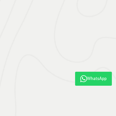
De: R$ 233.990,00
R$ 209.990,00
CONFIRA A OFERTA
WhatsApp