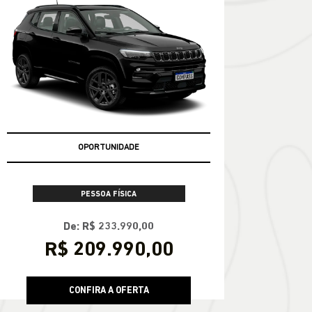
CONFIRA A OFERTA
COMPASS
Compass Série S T270 2026
OPORTUNIDADE
PESSOA FÍSICA