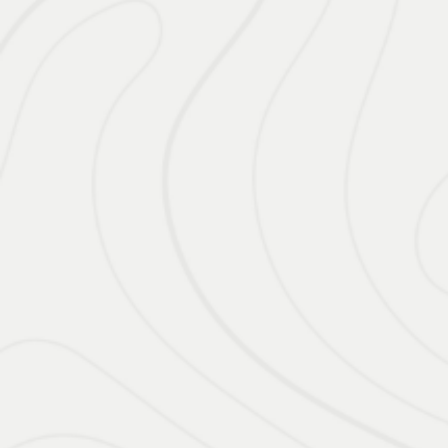
De: R$ 158.690,00
R$ 154.900,00
CONFIRA A OFERTA