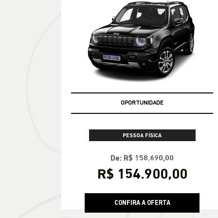
CONFIRA A OFERTA
RENEGADE
Renegade Longitude T270 4X2 2027
OPORTUNIDADE
PESSOA FÍSICA