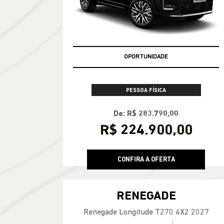
Commander Overland T270 2026
CONDIÇÃO IMPERDÍVEL
OPORTUNIDADE
PESSOA FÍSICA
De: R$ 283.790,00
R$ 224.900,00