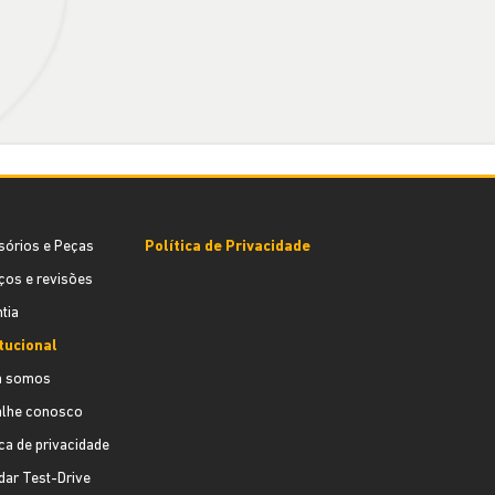
sórios e Peças
Política de Privacidade
ços e revisões
tia
itucional