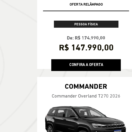
VALOR COM SEU USADO NA TROCA
OFERTA RELÂMPAGO
PESSOA FÍSICA
De: R$ 174.990,00
R$ 147.990,00
CONFIRA A OFERTA
COMMANDER