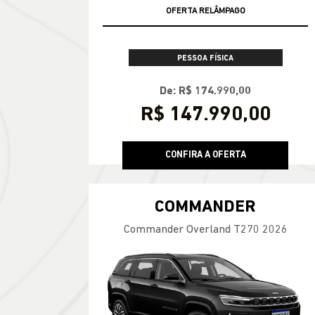
VALOR COM SEU USADO NA TROCA
OFERTA RELÂMPAGO
PESSOA FÍSICA
De: R$ 174.990,00
R$ 147.990,00
CONFIRA A OFERTA
COMMANDER