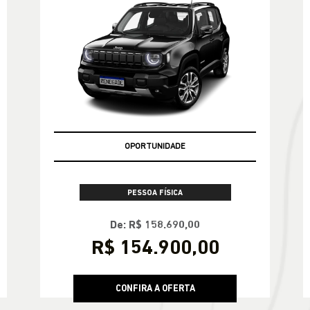
CONFIRA A OFERTA
RENEGADE
Renegade Longitude T270 4X2 2027
OPORTUNIDADE
PESSOA FÍSICA