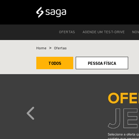
OFERTAS
AGENDE UM TEST-DRIVE
NO
Home
Ofertas
TODOS
PESSOA FÍSICA
templates.template-01.components.carousel.text