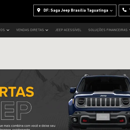
DF: Saga Jeep Brasília Taguatinga
VOS
VENDAS DIRETAS
JEEP ACESSÍVEL
SOLUÇÕES FINANCEIRAS
s.control_prev