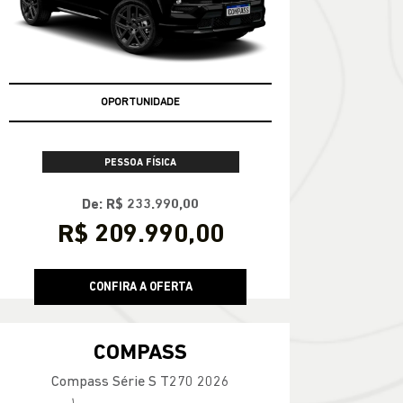
Compass Série S T270 2026
OPORTUNIDADE
PESSOA FÍSICA
De: R$ 233.990,00
R$ 209.990,00