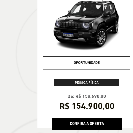
CONFIRA A OFERTA
RENEGADE
Renegade Longitude T270 4X2 2027
OPORTUNIDADE
PESSOA FÍSICA