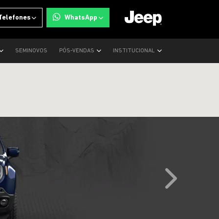
Telefones
WhatsApp
SEMINOVOS
PÓS-VENDAS
INSTITUCIONAL
templates.tem