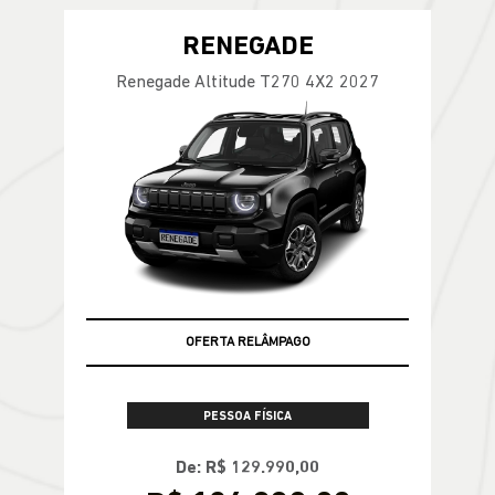
De: R$ 158.690,00
R$ 154.900,00
CONFIRA A OFERTA
RENEGADE
Renegade Altitude T270 4X2 2027
OFERTA RELÂMPAGO