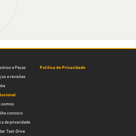
sórios e Peças
Política de Privacidade
ços e revisões
tia
itucional