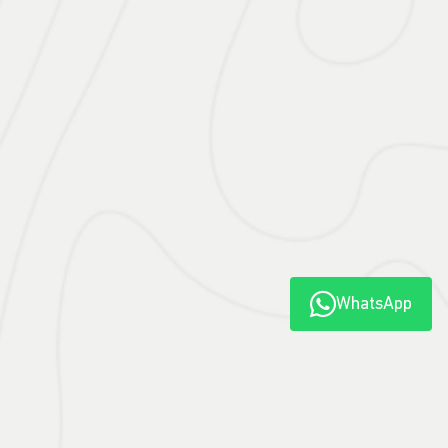
De: R$ 233.990,00
R$ 209.990,00
CONFIRA A OFERTA
WhatsApp