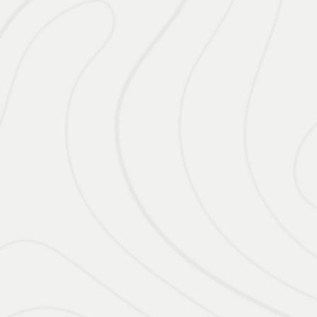
De: R$ 158.690,00
R$ 154.900,00
CONFIRA A OFERTA