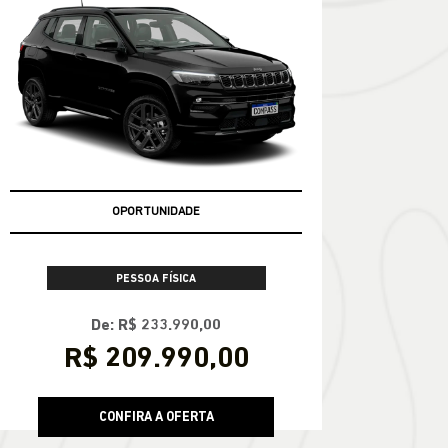
CONFIRA A OFERTA
COMPASS
Compass Série S T270 2026
OPORTUNIDADE
PESSOA FÍSICA