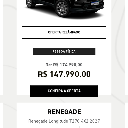
Compass Sport T270 2026
VALOR COM SEU USADO NA TROCA
OFERTA RELÂMPAGO
PESSOA FÍSICA
De: R$ 174.990,00
R$ 147.990,00