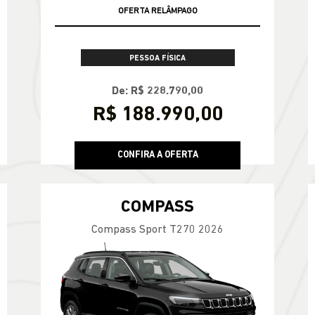
CONDIÇÃO IMPERDÍVEL
OFERTA RELÂMPAGO
PESSOA FÍSICA
De: R$ 228.790,00
R$ 188.990,00
CONFIRA A OFERTA
COMPASS