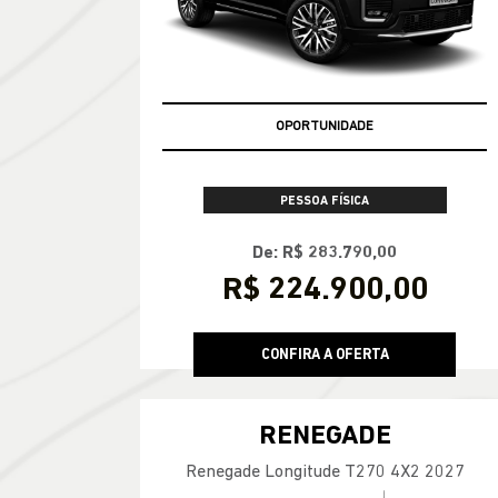
Commander Overland T270 2026
CONDIÇÃO IMPERDÍVEL
OPORTUNIDADE
PESSOA FÍSICA
De: R$ 283.790,00
R$ 224.900,00