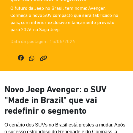
O futuro da Jeep no Brasil tem nome: Avenger.
Conheça o novo SUV compacto que será fabricado no
país, com interior exclusivo e lançamento previsto
para 2026 na Saga Jeep.
Data da postagem: 15/05/2026
Novo Jeep Avenger: o SUV
"Made in Brazil" que vai
redefinir o segmento
O cenário dos SUVs no Brasil está prestes a mudar. Após 
o sucesso estrondoso do Renegade e do Compass, a 