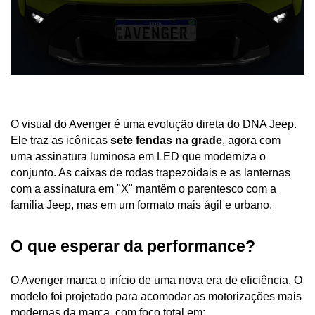
O visual do Avenger é uma evolução direta do DNA Jeep. 
Ele traz as icônicas 
sete fendas na grade
, agora com 
uma assinatura luminosa em LED que moderniza o 
conjunto. As caixas de rodas trapezoidais e as lanternas 
com a assinatura em "X" mantêm o parentesco com a 
família Jeep, mas em um formato mais ágil e urbano.
O que esperar da performance?
O Avenger marca o início de uma nova era de eficiência. O 
modelo foi projetado para acomodar as motorizações mais 
modernas da marca, com foco total em: