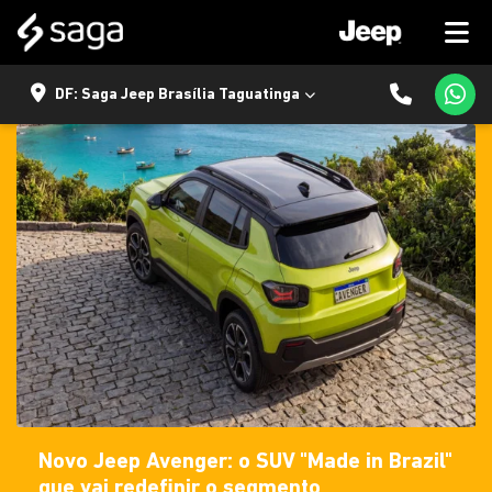
DF: Saga Jeep Brasília Taguatinga
Novo Jeep Avenger: o SUV "Made in Brazil"
que vai redefinir o segmento