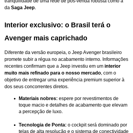
tranquilidade de uma rede de pós-venda robusta como a 
da 
Saga Jeep
.
Interior exclusivo: o Brasil terá o 
Avenger mais caprichado 
Diferente da versão europeia, o Jeep Avenger brasileiro 
promete subir a régua no acabamento interno. Informações 
recentes confirmam que a Jeep investiu em um 
interior 
muito mais refinado para o nosso mercado
, com o 
objetivo de entregar uma experiência premium superior à 
dos seus concorrentes diretos.
Materiais nobres:
 espere por revestimentos de 
toque macio e detalhes de acabamento que elevam 
a percepção de luxo.
Tecnologia de Ponta:
 o cockpit será dominado por 
telas de alta resolução e o sistema de conectividade 