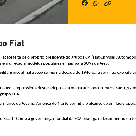
o Fiat
at foi feita pelo próprio presidente do grupo FCA (Fiat Chrysler Automobil
s em direção a modelos populares e mais para SUVs da Jeep.
ilitarismo, afinal a Jeep surgiu na década de 1940 para servir ao exército
 da Jeep impressiona desde adeptos da marca até concorrentes. São 1,57 m
 grupo FCA.
ormance da Jeep na América do Norte permitiu o alcance de um lucro operac
e no Brasil? Como a governança mundial da FCA enxerga o desempenho da Je