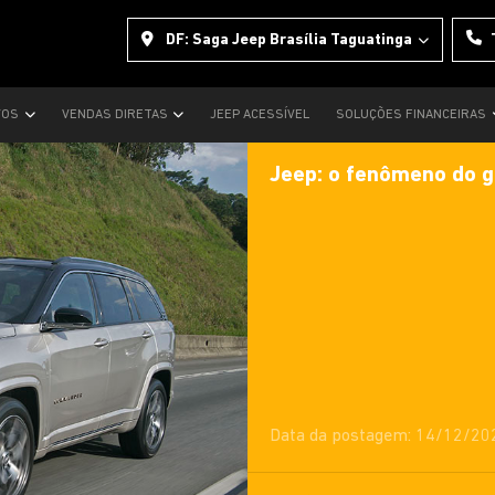
DF: Saga Jeep Brasília Taguatinga
VOS
VENDAS DIRETAS
JEEP ACESSÍVEL
SOLUÇÕES FINANCEIRAS
Jeep: o fenômeno do g
Data da postagem: 14/12/20