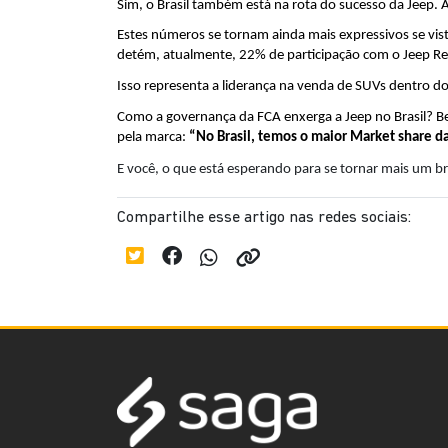
Sim, o Brasil também está na rota do sucesso da Jeep.
Estes números se tornam ainda mais expressivos se vis
detém, atualmente, 22% de participação com o Jeep R
Isso representa a liderança na venda de SUVs dentro do
Como a governança da FCA enxerga a Jeep no Brasil? Bem
pela marca: 
“No Brasil, temos o maior Market share 
E você, o que está esperando para se tornar mais um b
Compartilhe esse artigo nas redes sociais: