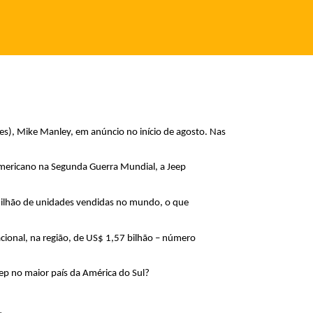
es), Mike Manley, em anúncio no início de agosto. Nas 
 americano na Segunda Guerra Mundial, a Jeep 
ilhão de unidades vendidas no mundo, o que 
ional, na região, de US$ 1,57 bilhão – número 
ep no maior país da América do Sul?