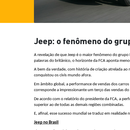
Jeep: o fenômeno do grup
A revelação de que Jeep é o maior fenômeno do grupo Fi
palavras do britânico, o horizonte da FCA aponta meno
A bem da verdade, com história de criação atrelada ao m
conquistou os civis mundo afora.
Em âmbito global, a performance de vendas dos carros
corresponde a impressionante um terço das vendas do
De acordo com o relatório do presidente da FCA, a perf
superior ao de todas as demais regiões combinadas.
E, afinal, esse sucesso mundial se traduz em realidad
Jeep no Brasil