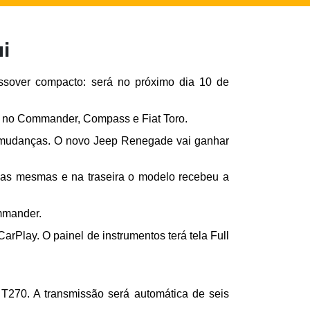
ui
sover compacto: será no próximo dia 10 de 
do no Commander, Compass e Fiat Toro. 
s mudanças. O novo Jeep Renegade vai ganhar 
m as mesmas e na traseira o modelo recebeu a 
mmander.
Play. O painel de instrumentos terá tela Full 
T270. A transmissão será automática de seis 