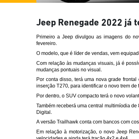
Jeep Renegade 2022 já te
Primeiro a Jeep divulgou as imagens do no
fevereiro. 
O modelo, que é líder de vendas, vem equipad
Com relação às mudanças visuais, já é possí
mudanças pontuais no visual. 
Por conta disso, terá uma nova grade frontal
inserção T270, para identificar o novo trem d
Por dentro, o SUV compacto terá o novo vola
Também receberá uma central multimíodia de 8,
Digital. 
A versão Trailhawk conta com bancos com cost
Em relação à motorização, o novo Jeep Reneg
velocidades e ainda terá tração 4x2 e 4x4.