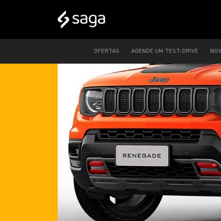
OFERTAS
AGENDE UM TEST-DRIVE
NO