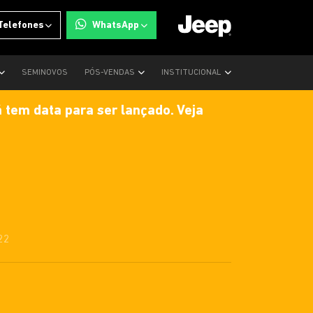
Telefones
WhatsApp
SEMINOVOS
PÓS-VENDAS
INSTITUCIONAL
 tem data para ser lançado. Veja
22