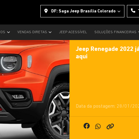
DF: Saga Jeep Brasília Colorado
VOS
VENDAS DIRETAS
JEEP ACESSÍVEL
SOLUÇÕES FINANCEIRAS
Jeep Renegade 2022 já
aqui
Data da postagem: 28/01/20