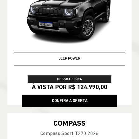
JEEP POWER
PESSOA FÍSICA
À VISTA POR R$ 124.990,00
CONFIRA A OFERTA
COMPASS
Compass Sport T270 2026