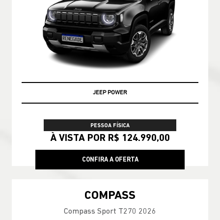
JEEP POWER
PESSOA FÍSICA
À VISTA POR R$ 124.990,00
CONFIRA A OFERTA
COMPASS
Compass Sport T270 2026