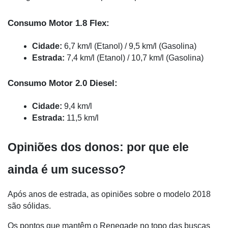
Consumo Motor 1.8 Flex:
Cidade:
 6,7 km/l (Etanol) / 9,5 km/l (Gasolina)
Estrada:
 7,4 km/l (Etanol) / 10,7 km/l (Gasolina)
Consumo Motor 2.0 Diesel:
Cidade:
 9,4 km/l
Estrada:
 11,5 km/l
Opiniões dos donos: por que ele 
ainda é um sucesso?
Após anos de estrada, as opiniões sobre o modelo 2018 
são sólidas. 
Os pontos que mantêm o Renegade no topo das buscas 