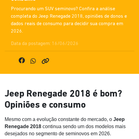
Procurando um SUV seminovo? Confira a análise
completa do Jeep Renegade 2018, opiniões de donos e
dados reais de consumo para decidir sua compra em
2026.
Data da postagem: 16/06/2026
Jeep Renegade 2018 é bom?
Opiniões e consumo
Mesmo com a evolução constante do mercado, o 
Jeep 
Renegade 2018
 continua sendo um dos modelos mais 
desejados no segmento de seminovos em 2026. 