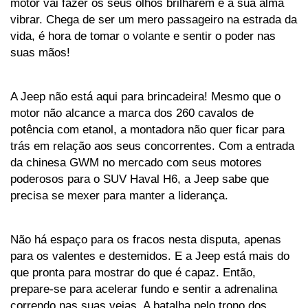
motor vai fazer os seus olhos brilharem e a sua alma 
vibrar. Chega de ser um mero passageiro na estrada da 
vida, é hora de tomar o volante e sentir o poder nas 
suas mãos!
A Jeep não está aqui para brincadeira! Mesmo que o 
motor não alcance a marca dos 260 cavalos de 
potência com etanol, a montadora não quer ficar para 
trás em relação aos seus concorrentes. Com a entrada 
da chinesa GWM no mercado com seus motores 
poderosos para o SUV Haval H6, a Jeep sabe que 
precisa se mexer para manter a liderança. 
Não há espaço para os fracos nesta disputa, apenas 
para os valentes e destemidos. E a Jeep está mais do 
que pronta para mostrar do que é capaz. Então, 
prepare-se para acelerar fundo e sentir a adrenalina 
correndo nas suas veias. A batalha pelo trono dos 