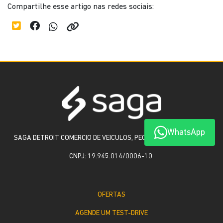
Compartilhe esse artigo nas redes sociais:
WhatsApp
SAGA DETROIT COMERCIO DE VEICULOS, PECAS E SERVICOS LTDA
CNPJ: 19.945.014/0006-10
OFERTAS
AGENDE UM TEST-DRIVE