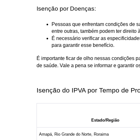
Isenção por Doenças:
Pessoas que enfrentam condições de saú
entre outras, também podem ter direito 
É necessário verificar as especificida
para garantir esse benefício.
É importante ficar de olho nessas condições pa
de saúde. Vale a pena se informar e garantir os
Isenção do IPVA por Tempo de Pro
Estado/Região
Amapá, Rio Grande do Norte, Roraima