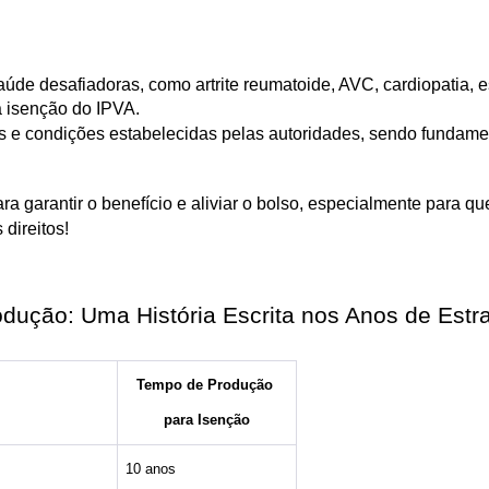
de desafiadoras, como artrite reumatoide, AVC, cardiopatia, es
à isenção do IPVA.
des e condições estabelecidas pelas autoridades, sendo funda
ra garantir o benefício e aliviar o bolso, especialmente para qu
 direitos!
dução: Uma História Escrita nos Anos de Estr
Tempo de Produção 
para Isenção
10 anos