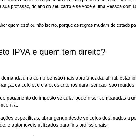
a sua profissão, do ano do seu carro e se você é uma Pessoa com D
er quem está ou não isento, porque as regras mudam de estado para
sto IPVA e quem tem direito?
 demanda uma compreensão mais aprofundada, afinal, estamos
obrança, cálculo e, é claro, os critérios para isenção, são regido
ar do pagamento do imposto veicular podem ser comparadas a u
ncontra. 
uações específicas, abrangendo desde veículos destinados a pe
e, e automóveis utilizados para fins profissionais.