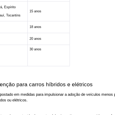
, Espírito 
15 anos
auí, Tocantins
18 anos
20 anos
30 anos
enção para carros híbridos e elétricos
 apostado em medidas para impulsionar a adoção de veículos menos po
dos ou elétricos.