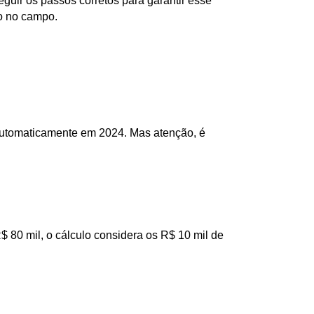
guir os passos corretos para garantir esse 
o no campo. 
 automaticamente em 2024. Mas atenção, é 
 80 mil, o cálculo considera os R$ 10 mil de 