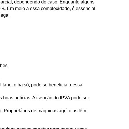
 parcial, dependendo do caso. Enquanto alguns 
%. Em meio a essa complexidade, é essencial 
legal.
lhes:
 
tano, olha só, pode se beneficiar dessa 
 boas notícias. A isenção do IPVA pode ser 
. Proprietários de máquinas agrícolas têm 