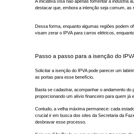
A iniciativa visa não apenas fomentar a indústria
destacar que, embora a intenção seja comum, as r
Dessa forma, enquanto algumas regiões podem ofere
visam zerar o IPVA para carros elétricos, enquant
Passo a passo para a isenção do IPV
Solicitar a isenção do IPVA pode parecer um labir
as portas para esse benefício. 
Basta se cadastrar, acompanhar o andamento do proc
proporcionando um alívio financeiro para quem já e
Contudo, a velha máxima permanece: cada estado t
crucial ir em busca dos sites da Secretaria da Fa
desbravar esse processo.