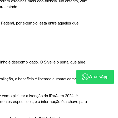
erem escolhas mais eco-friendly. No entanto, vale 
ara estado.
Federal, por exemplo, está entre aqueles que 
nho é descomplicado. O Sivei é o portal que abre 
WhatsApp
liação, o benefício é liberado automaticamente, 
 como pleitear a isenção do IPVA em 2024, é 
mentos específicos, e a informação é a chave para 