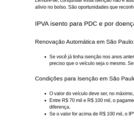
Lembre-se, conquistar essa isenção não é autom
alívio no bolso. São oportunidades que reconh
IPVA isento para PDC e por doenç
Renovação Automática em São Paulo
Se você já tinha isenção nos anos ante
preciso que o veículo seja o mesmo. Se
Condições para Isenção em São Paul
O valor do veículo deve ser, no máximo, 
Entre R$ 70 mil e R$ 100 mil, o pagamen
diferença.
Se o valor for acima de R$ 100 mil, o I