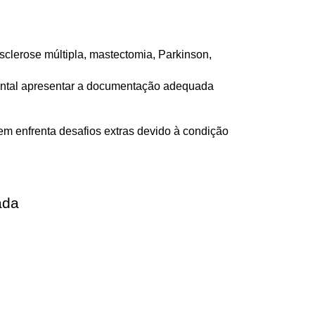
clerose múltipla, mastectomia, Parkinson, 
mental apresentar a documentação adequada 
em enfrenta desafios extras devido à condição 
ada