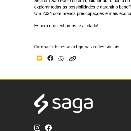
Seja em São Paulo ou em qualquer outro ponto do 
explorar todas as possibilidades e garantir o ben
Um 2024 com menos preocupações e mais econom
Espero que tenhamos te ajudado!
Compartilhe esse artigo nas redes sociais: