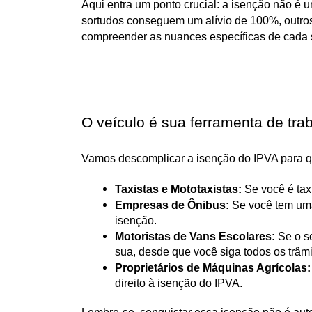
Aqui entra um ponto crucial: a isenção não é 
sortudos conseguem um alívio de 100%, outro
compreender as nuances específicas de cada sit
O veículo é sua ferramenta de trab
Vamos descomplicar a isenção do IPVA para qu
Taxistas e Mototaxistas:
 Se você é tax
Empresas de Ônibus:
 Se você tem uma
isenção.
Motoristas de Vans Escolares:
 Se o s
sua, desde que você siga todos os trâmi
Proprietários de Máquinas Agrícolas:
direito à isenção do IPVA.