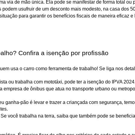
uma via de mão única. Ela pode se manifestar de forma total ou
s podem usufruir de um desconto mais modesto, na casa dos 50
uação para garantir os benefícios fiscais de maneira eficaz e 
alho? Confira a isenção por profissão
em usa o carro como ferramenta de trabalho! Se liga nos deta
ista ou trabalha com mototáxi, pode ter a isenção do IPVA 2024.
 empresa de ônibus que atua no transporte urbano ou metropoli
eu ganha-pão é levar e trazer a criançada com segurança, temos
tes.
 Se você trabalha na terra, saiba que também pode se beneficiar