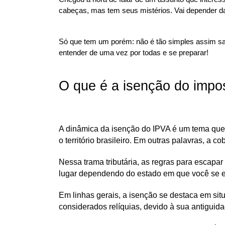
cabeças, mas tem seus mistérios. Vai depender d
Só que tem um porém: não é tão simples assim sab
entender de uma vez por todas e se preparar!
O que é a isenção do impo
A dinâmica da isenção do IPVA é um tema que
o território brasileiro. Em outras palavras, a c
Nessa trama tributária, as regras para escap
lugar dependendo do estado em que você se e
Em linhas gerais, a isenção se destaca em sit
considerados relíquias, devido à sua antiguidad