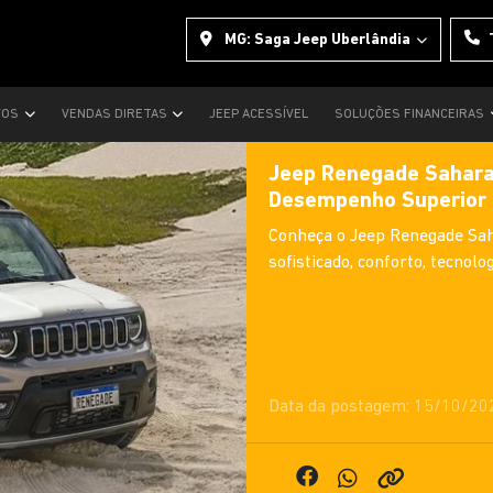
MG: Saga Jeep Uberlândia
VOS
VENDAS DIRETAS
JEEP ACESSÍVEL
SOLUÇÕES FINANCEIRAS
Jeep Renegade Sahara 
Desempenho Superior
Conheça o Jeep Renegade Sah
sofisticado, conforto, tecno
Data da postagem: 15/10/20