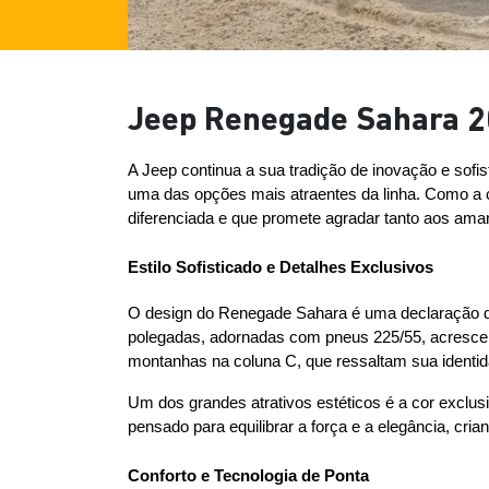
Jeep Renegade Sahara 20
A Jeep continua a sua tradição de inovação e sofi
uma das opções mais atraentes da linha. Como a 
diferenciada e que promete agradar tanto aos am
Estilo Sofisticado e Detalhes Exclusivos
O design do Renegade Sahara é uma declaração de 
polegadas, adornadas com pneus 225/55, acrescen
montanhas na coluna C, que ressaltam sua identid
Um dos grandes atrativos estéticos é a cor exclu
pensado para equilibrar a força e a elegância, cr
Conforto e Tecnologia de Ponta