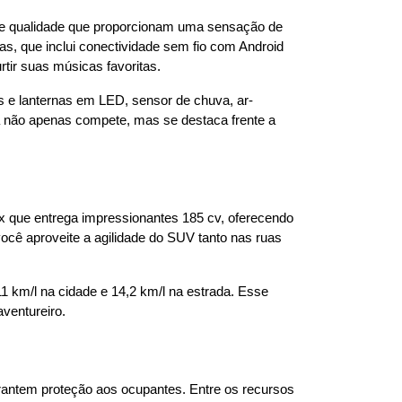
 de qualidade que proporcionam uma sensação de 
s, que inclui conectividade sem fio com Android 
tir suas músicas favoritas.
s e lanternas em LED, sensor de chuva, ar-
 não apenas compete, mas se destaca frente a 
 que entrega impressionantes 185 cv, oferecendo 
ê aproveite a agilidade do SUV tanto nas ruas 
km/l na cidade e 14,2 km/l na estrada. Esse 
ventureiro.
ntem proteção aos ocupantes. Entre os recursos 