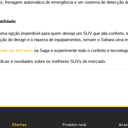
os, frenagem automática de emergência e um sistema de detecção de
tilidade
 opção imperdível para quem deseja um SUV que alia conforto, tecn
ação do design e a riqueza de equipamentos, tornam o Sahara uma es
ende um test drive
 na Saga e experimente todo o conforto e tecnologi
 dicas e novidades sobre os melhores SUVs do mercado.
Ofertas
Produtor rural
Aces