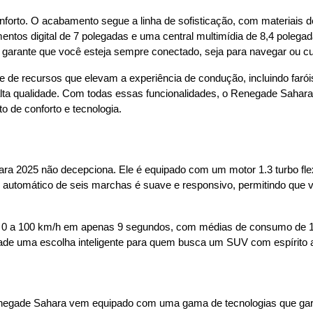
nforto. O acabamento segue a linha de sofisticação, com materiais
ntos digital de 7 polegadas e uma central multimídia de 8,4 polegada
 garante que você esteja sempre conectado, seja para navegar ou cur
de recursos que elevam a experiência de condução, incluindo farói
lta qualidade. Com todas essas funcionalidades, o Renegade Sahara
 de conforto e tecnologia.
a 2025 não decepciona. Ele é equipado com um motor 1.3 turbo flex
utomático de seis marchas é suave e responsivo, permitindo que voc
e 0 a 100 km/h em apenas 9 segundos, com médias de consumo de 11 
negade uma escolha inteligente para quem busca um SUV com espírito a
enegade Sahara vem equipado com uma gama de tecnologias que gara