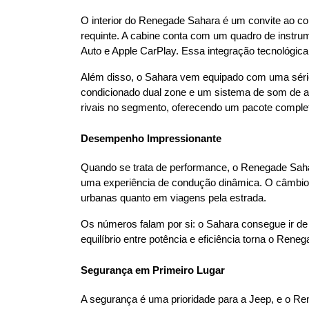
O interior do Renegade Sahara é um convite ao co
requinte. A cabine conta com um quadro de instrume
Auto e Apple CarPlay. Essa integração tecnológica
Além disso, o Sahara vem equipado com uma série 
condicionado dual zone e um sistema de som de a
rivais no segmento, oferecendo um pacote completo
Desempenho Impressionante
Quando se trata de performance, o Renegade Sahar
uma experiência de condução dinâmica. O câmbio a
urbanas quanto em viagens pela estrada.
Os números falam por si: o Sahara consegue ir d
equilíbrio entre potência e eficiência torna o Re
Segurança em Primeiro Lugar
A segurança é uma prioridade para a Jeep, e o R