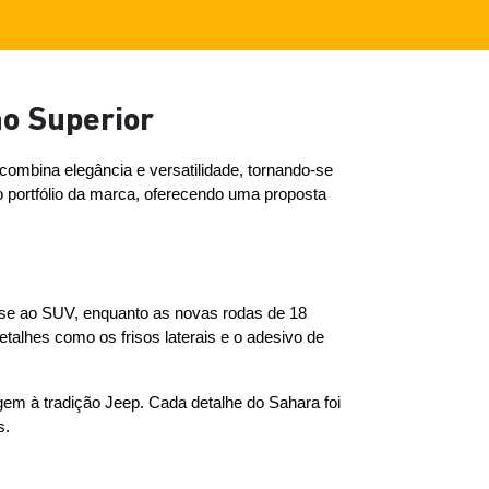
o Superior
combina elegância e versatilidade, tornando-se 
ortfólio da marca, oferecendo uma proposta 
se ao SUV, enquanto as novas rodas de 18 
lhes como os frisos laterais e o adesivo de 
em à tradição Jeep. Cada detalhe do Sahara foi 
s.