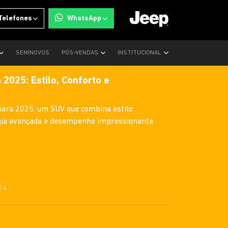
Telefones
WhatsApp
SEMINOVOS
PÓS-VENDAS
INSTITUCIONAL
2025: Estilo, Conforto e
ara 2025: um SUV que combina estilo
logia avançada e desempenho impressionante.
24