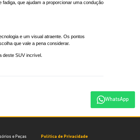
 fadiga, que ajudam a proporcionar uma condução 
ologia e um visual atraente. Os pontos 
colha que vale a pena considerar.
a deste SUV incrível.
WhatsApp
sórios e Peças
Política de Privacidade