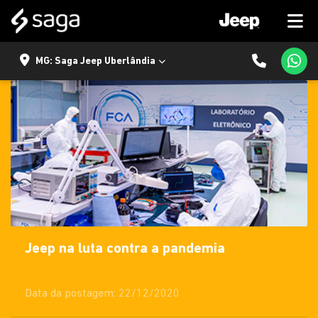
MG: Saga Jeep Uberlândia
Jeep na luta contra a pandemia
Data da postagem: 22/12/2020