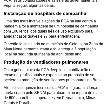
FCA, seus colaboradores e as esferas governamentais. 
Veja, a seguir, algumas delas. 
Instalação de hospitais de campanha
Uma das mais incríveis ações da FCA na luta contra a 
pandemia foi a montagem de um hospital de campanha 
com 100 leitos, dos quais três de uso exclusivo para 
abrigar casos graves e 97 para enfermagem.
O prédio foi instalado no município de Goiana, na Zona da 
Mata Norte pernambucana e foi entregue à população 
local na segunda quinzena de abril deste ano.
Produção de ventiladores pulmonares
Outro gol de placa da FCA Jeep foi a mobilização de 
recursos, profissionais e expertise ao propósito de se 
acelerar a produção de ventiladores pulmonares no Brasil.
Além disso, quinze técnicos da FCA integraram a força-
tarefa criada pelo SENAI para atuarem no reparo de mais 
de 600 aparelhos inoperantes em Pernambuco, Minas 
Gerais e Paraíba.