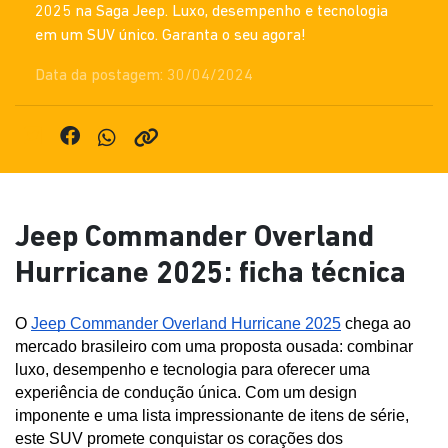
2025 na Saga Jeep. Luxo, desempenho e tecnologia
em um SUV único. Garanta o seu agora!
Data da postagem: 30/04/2024
Jeep Commander Overland
Hurricane 2025: ficha técnica
O 
Jeep Commander Overland Hurricane 2025
 chega ao 
mercado brasileiro com uma proposta ousada: combinar 
luxo, desempenho e tecnologia para oferecer uma 
experiência de condução única. Com um design 
imponente e uma lista impressionante de itens de série, 
este SUV promete conquistar os corações dos 