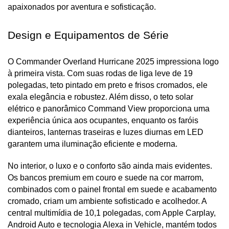
apaixonados por aventura e sofisticação.
Design e Equipamentos de Série
O Commander Overland Hurricane 2025 impressiona logo 
à primeira vista. Com suas rodas de liga leve de 19 
polegadas, teto pintado em preto e frisos cromados, ele 
exala elegância e robustez. Além disso, o teto solar 
elétrico e panorâmico Command View proporciona uma 
experiência única aos ocupantes, enquanto os faróis 
dianteiros, lanternas traseiras e luzes diurnas em LED 
garantem uma iluminação eficiente e moderna.
No interior, o luxo e o conforto são ainda mais evidentes. 
Os bancos premium em couro e suede na cor marrom, 
combinados com o painel frontal em suede e acabamento 
cromado, criam um ambiente sofisticado e acolhedor. A 
central multimídia de 10,1 polegadas, com Apple Carplay, 
Android Auto e tecnologia Alexa in Vehicle, mantém todos 