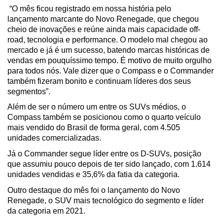
 “O mês ficou registrado em nossa história pelo 
lançamento marcante do Novo Renegade, que chegou 
cheio de inovações e reúne ainda mais capacidade off-
road, tecnologia e performance. O modelo mal chegou ao 
mercado e já é um sucesso, batendo marcas históricas de 
vendas em pouquíssimo tempo. É motivo de muito orgulho 
para todos nós. Vale dizer que o Compass e o Commander 
também fizeram bonito e continuam líderes dos seus 
segmentos”.
Além de ser o número um entre os SUVs médios, o 
Compass também se posicionou como o quarto veículo 
mais vendido do Brasil de forma geral, com 4.505 
unidades comercializadas. 
Já o Commander segue líder entre os D-SUVs, posição 
que assumiu pouco depois de ter sido lançado, com 1.614 
unidades vendidas e 35,6% da fatia da categoria.
Outro destaque do mês foi o lançamento do Novo 
Renegade, o SUV mais tecnológico do segmento e líder 
da categoria em 2021. 