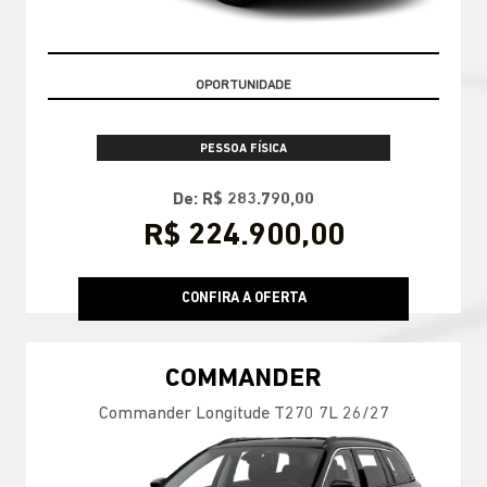
CONDIÇÃO IMPERDÍVEL
PESSOA FÍSICA
De: R$ 283.790,00
R$ 224.900,00
CONFIRA A OFERTA
COMMANDER
Commander Longitude T270 7L 26/27