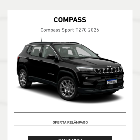
COMPASS
Compass Sport T270 2026
VALOR COM SEU USADO NA TROCA