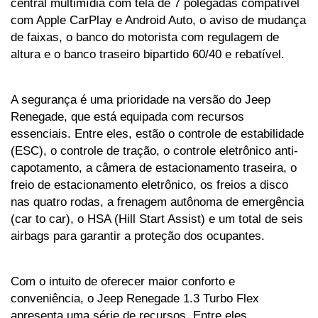
central multimídia com tela de 7 polegadas compatível 
com Apple CarPlay e Android Auto, o aviso de mudança 
de faixas, o banco do motorista com regulagem de 
altura e o banco traseiro bipartido 60/40 e rebatível.
A segurança é uma prioridade na versão do Jeep 
Renegade, que está equipada com recursos 
essenciais. Entre eles, estão o controle de estabilidade 
(ESC), o controle de tração, o controle eletrônico anti-
capotamento, a câmera de estacionamento traseira, o 
freio de estacionamento eletrônico, os freios a disco 
nas quatro rodas, a frenagem autônoma de emergência 
(car to car), o HSA (Hill Start Assist) e um total de seis 
airbags para garantir a proteção dos ocupantes.
Com o intuito de oferecer maior conforto e 
conveniência, o Jeep Renegade 1.3 Turbo Flex 
apresenta uma série de recursos. Entre eles, 