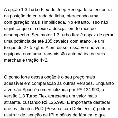
A opção 1.3 Turbo Flex do Jeep Renegade se encontra 
na posição de entrada da linha, oferecendo uma 
configuração mais simplificada. No entanto, isso não 
significa que ela deixe a desejar em termos de 
desempenho. Seu motor 1.3 turbo flex é capaz de gerar 
uma potência de até 185 cavalos com etanol, e um 
torque de 27,5 kgfm. Além disso, essa versão vem 
equipada com uma transmissão automática de seis 
marchas e tração 4×2.
O ponto forte dessa opção é o seu preço mais 
acessível em comparação às outras versões. Enquanto 
a versão Sport é comercializada por R$ 134.990, a 
versão 1.3 Turbo Flex apresenta um valor mais 
atraente, custando R$ 125.990. É importante destacar 
que os clientes PcD (Pessoa com Deficiência) podem 
usufruir de isenção de IPI e bônus de fábrica, o que 