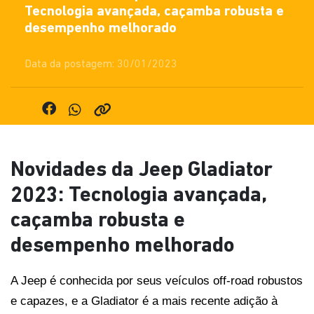
Tecnologia avançada, caçamba robusta e
desempenho melhorado
Data da postagem: 30/01/2023
Novidades da Jeep Gladiator
2023: Tecnologia avançada,
caçamba robusta e
desempenho melhorado
A Jeep é conhecida por seus veículos off-road robustos 
e capazes, e a Gladiator é a mais recente adição à 