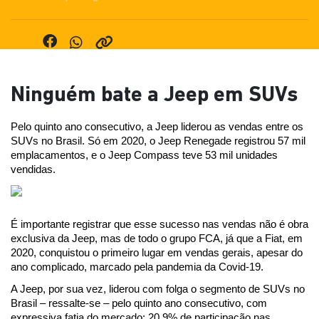
Ninguém bate a Jeep em SUVs
Pelo quinto ano consecutivo, a Jeep liderou as vendas entre os 
SUVs no Brasil. Só em 2020, o Jeep Renegade registrou 57 mil 
emplacamentos, e o Jeep Compass teve 53 mil unidades 
vendidas.
É importante registrar que esse sucesso nas vendas não é obra 
exclusiva da Jeep, mas de todo o grupo FCA, já que a Fiat, em 
2020, conquistou o primeiro lugar em vendas gerais, apesar do 
ano complicado, marcado pela pandemia da Covid-19.
A Jeep, por sua vez, liderou com folga o segmento de SUVs no 
Brasil – ressalte-se – pelo quinto ano consecutivo, com 
expressiva fatia do mercado: 20,9% de participação nas 