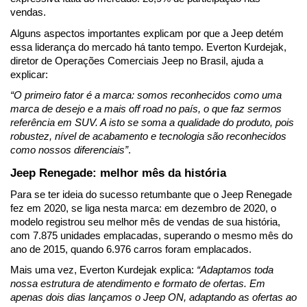
vendas.
Alguns aspectos importantes explicam por que a Jeep detém 
essa liderança do mercado há tanto tempo. Everton Kurdejak, 
diretor de Operações Comerciais Jeep no Brasil, ajuda a 
explicar:
“O primeiro fator é a marca: somos reconhecidos como uma 
marca de desejo e a mais off road no país, o que faz sermos 
referência em SUV. A isto se soma a qualidade do produto, pois 
robustez, nível de acabamento e tecnologia são reconhecidos 
como nossos diferenciais”
.
Jeep Renegade: melhor mês da história
Para se ter ideia do sucesso retumbante que o Jeep Renegade 
fez em 2020, se liga nesta marca: em dezembro de 2020, o 
modelo registrou seu melhor mês de vendas de sua história, 
com 7.875 unidades emplacadas, superando o mesmo mês do 
ano de 2015, quando 6.976 carros foram emplacados.
Mais uma vez, Everton Kurdejak explica: 
“Adaptamos toda 
nossa estrutura de atendimento e formato de ofertas. Em 
apenas dois dias lançamos o Jeep ON, adaptando as ofertas ao 