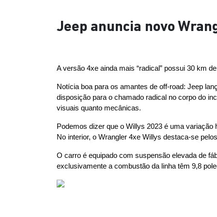
Jeep anuncia novo Wrangl
A versão 4xe ainda mais “radical” possui 30 km d
Notícia boa para os amantes de off-road: Jeep lan
disposição para o chamado radical no corpo do inc
visuais quanto mecânicas.
Podemos dizer que o Willys 2023 é uma variação hí
No interior, o Wrangler 4xe Willys destaca-se pel
O carro é equipado com suspensão elevada de fábr
exclusivamente a combustão da linha têm 9,8 pol