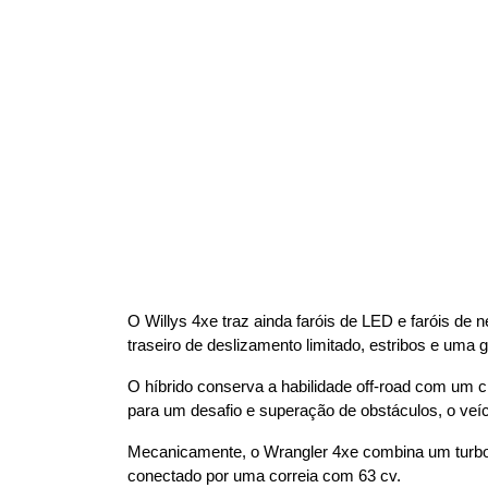
O Willys 4xe traz ainda faróis de LED e faróis de n
traseiro de deslizamento limitado, estribos e uma
O híbrido conserva a habilidade off-road com um cha
para um desafio e superação de obstáculos, o veí
Mecanicamente, o Wrangler 4xe combina um turbona
conectado por uma correia com 63 cv.