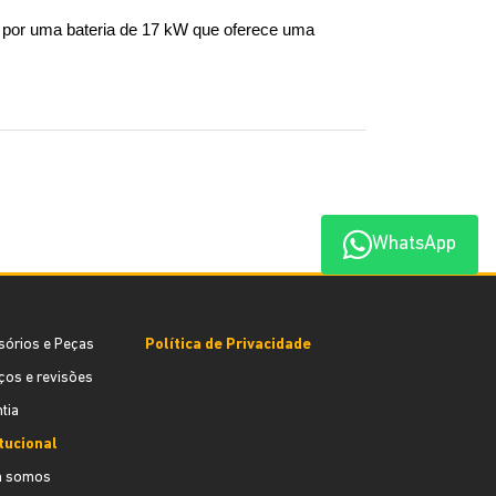
s por uma bateria de 17 kW que oferece uma 
WhatsApp
sórios e Peças
Política de Privacidade
ços e revisões
tia
itucional
 somos