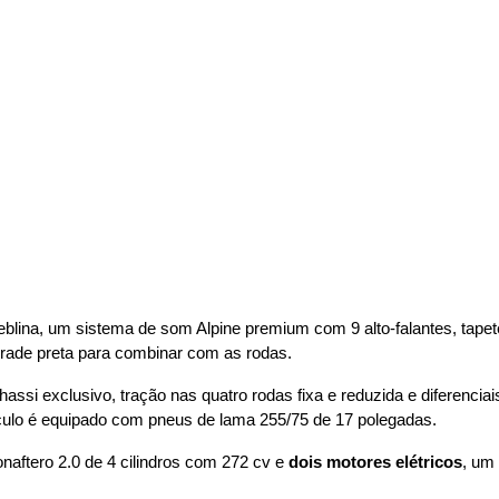
eblina, um sistema de som Alpine premium com 9 alto-falantes, tapetes
 grade preta para combinar com as rodas.
ssi exclusivo, tração nas quatro rodas fixa e reduzida e diferenciais 
culo é equipado com pneus de lama 255/75 de 17 polegadas.
ftero 2.0 de 4 cilindros com 272 cv e 
dois motores elétricos
, um 