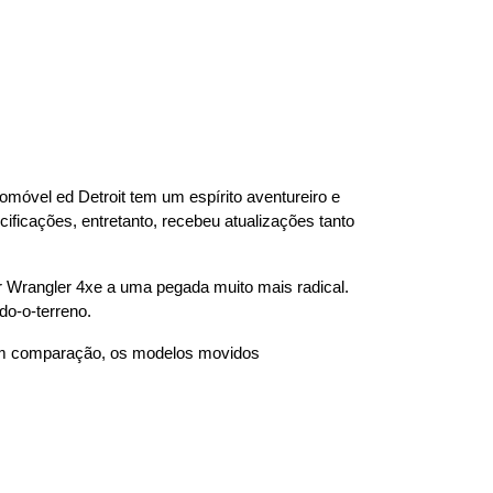
móvel ed Detroit tem um espírito aventureiro e 
ficações, entretanto, recebeu atualizações tanto 
r Wrangler 4xe a uma pegada muito mais radical. 
do-o-terreno.
 Em comparação, os modelos movidos 