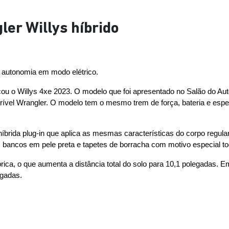
er Willys híbrido
e autonomia em modo elétrico.
çou o Willys 4xe 2023. O modelo que foi apresentado no Salão do Auto
rível Wrangler. O modelo tem o mesmo trem de força, bateria e especi
brida plug-in que aplica as mesmas características do corpo regula
os bancos em pele preta e tapetes de borracha com motivo especial to
ica, o que aumenta a distância total do solo para 10,1 polegadas.
egadas.