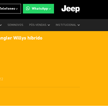
Telefones
WhatsApp
SEMINOVOS
PÓS-VENDAS
INSTITUCIONAL
gler Willys híbrido
22