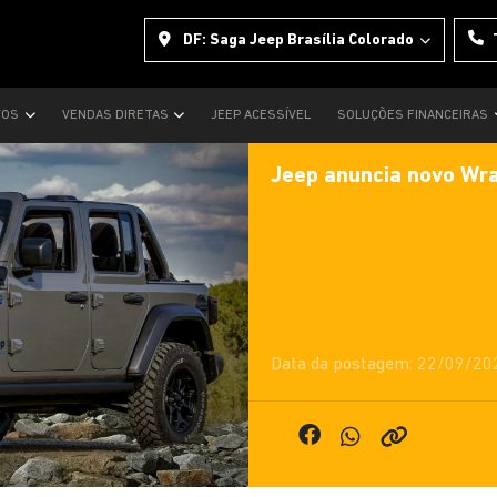
DF: Saga Jeep Brasília Colorado
VOS
VENDAS DIRETAS
JEEP ACESSÍVEL
SOLUÇÕES FINANCEIRAS
Jeep anuncia novo Wran
Data da postagem: 22/09/20