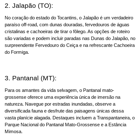
2. Jalapão (TO):
No coração do estado do Tocantins, o Jalapão é um verdadeiro 
paraíso off-road, com dunas douradas, fervedouros de águas 
cristalinas e cachoeiras de tirar o fôlego. As opções de roteiro 
são variadas e podem incluir paradas nas Dunas do Jalapão, no 
surpreendente Fervedouro do Ceiça e na refrescante Cachoeira 
do Formiga.
3. Pantanal (MT):
Para os amantes da vida selvagem, o Pantanal mato-
grossense oferece uma experiência única de imersão na 
natureza. Navegue por estradas inundadas, observe a 
diversificada fauna e desfrute das paisagens únicas dessa 
vasta planície alagada. Destaques incluem a Transpantaneira, o 
Parque Nacional do Pantanal Mato-Grossense e a Estância 
Mimosa.