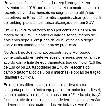
Prova disso é este histórico do Jeep Renegade: em 
dezembro de 2015, ano de sua estreia, o modelo bateu o 
recorde de vendas mensais no segmento de utilitários-
esportivos no Brasil. Já no mês seguinte, alcançou o top 5 
do ranking, posto antes nunca alcançado por um SUV.
Em 2017, o feito histórico ficou por conta do alcance da 
marca de 100 mil unidades vendidas, tendo, menos de 
dois anos depois, em junho de 2019, atingido o degrau 
das 200 mil unidades na linha de produção. 
No Brasil, neste momento, encontra-se o Renegade 
comercializado em sete versões diferenes, que variam de 
acordo com a lista de equipamentos, tipo do motor (1.8 flex 
de 139 cv ou 2.0 turbodiesel de 170 cv), escolha do 
câmbio (automático de 6 ou 9 marchas) e opção de tração 
(dianteira ou 4x4). 
Entre outros diferenciais, o modelo se destaca na 
categoria por ser o único equipado com motor turbodiesel, 
câmbio automático de 9 marchas com a 1º reduzida, tração 
4x4, controle de descida, seletor de terrenos e suspensão 
independente nas quatro rodas em todas as versões. 