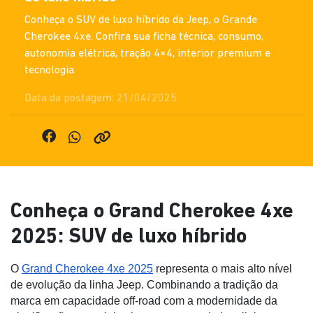
Conheça o SUV de luxo híbrido da Jeep, o Grande
Cherokee 4xe. Confira sua ficha técnica, consumo,
autonomia elétrica, tração 4×4, interior premium e
tecnologia.
Data da postagem: 21/04/2025
Conheça o Grand Cherokee 4xe
2025: SUV de luxo híbrido
O 
Grand Cherokee 4xe 2025
 representa o mais alto nível 
de evolução da linha Jeep. Combinando a tradição da 
marca em capacidade off-road com a modernidade da 