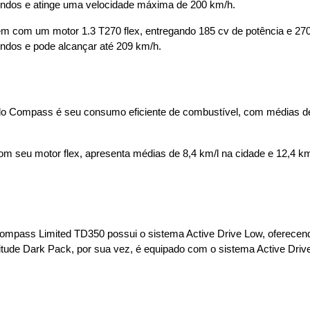
undos e atinge uma velocidade máxima de 200 km/h.
 com um motor 1.3 T270 flex, entregando 185 cv de potência e 27
ndos e pode alcançar até 209 km/h.
do Compass é seu consumo eficiente de combustível, com médias de 1
m seu motor flex, apresenta médias de 8,4 km/l na cidade e 12,4 km
ass Limited TD350 possui o sistema Active Drive Low, oferecendo
tude Dark Pack, por sua vez, é equipado com o sistema Active Drive