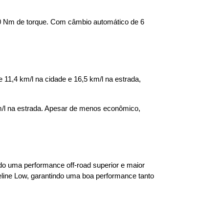
0 Nm de torque. Com câmbio automático de 6 
1,4 km/l na cidade e 16,5 km/l na estrada, 
/l na estrada. Apesar de menos econômico, 
 uma performance off-road superior e maior 
line Low, garantindo uma boa performance tanto 