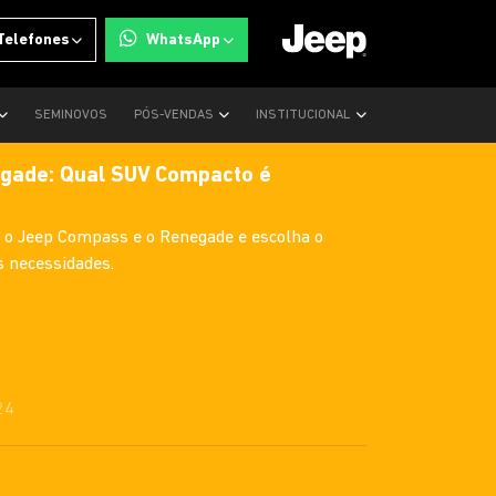
Telefones
WhatsApp
SEMINOVOS
PÓS-VENDAS
INSTITUCIONAL
gade: Qual SUV Compacto é
e o Jeep Compass e o Renegade e escolha o
s necessidades.
24