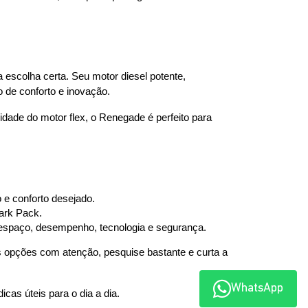
colha certa. Seu motor diesel potente, 
 de conforto e inovação.
dade do motor flex, o Renegade é perfeito para 
 e conforto desejado.
ark Pack.
 espaço, desempenho, tecnologia e segurança.
s opções com atenção, pesquise bastante e curta a 
WhatsApp
icas úteis para o dia a dia. 