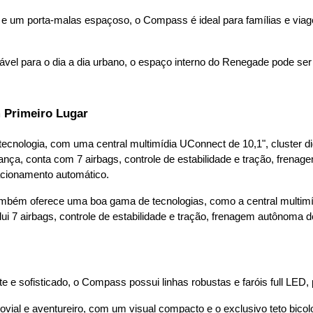
e um porta-malas espaçoso, o Compass é ideal para famílias e viage
ável para o dia a dia urbano, o espaço interno do Renegade pode se
 Primeiro Lugar
ecnologia, com uma central multimídia UConnect de 10,1", cluster digita
nça, conta com 7 airbags, controle de estabilidade e tração, frena
tacionamento automático.
bém oferece uma boa gama de tecnologias, como a central multimídia 
lui 7 airbags, controle de estabilidade e tração, frenagem autônoma
 e sofisticado, o Compass possui linhas robustas e faróis full LED,
ovial e aventureiro, com um visual compacto e o exclusivo teto bicol