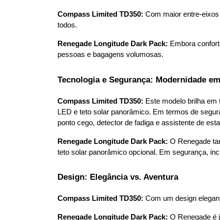
Compass Limited TD350:
 Com maior entre-eixos 
todos.
Renegade Longitude Dark Pack:
 Embora confort
pessoas e bagagens volumosas.
Tecnologia e Segurança: Modernidade em
Compass Limited TD350:
 Este modelo brilha em t
LED e teto solar panorâmico. Em termos de segura
ponto cego, detector de fadiga e assistente de es
Renegade Longitude Dark Pack:
 O Renegade tam
teto solar panorâmico opcional. Em segurança, inc
Design: Elegância vs. Aventura
Compass Limited TD350:
 Com um design elegante
Renegade Longitude Dark Pack:
 O Renegade é j