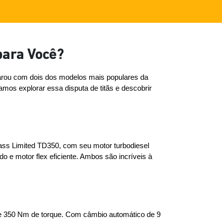
ara Você?
rou com dois dos modelos mais populares da 
s explorar essa disputa de titãs e descobrir 
ss Limited TD350, com seu motor turbodiesel 
 e motor flex eficiente. Ambos são incríveis à 
 e 350 Nm de torque. Com câmbio automático de 9 