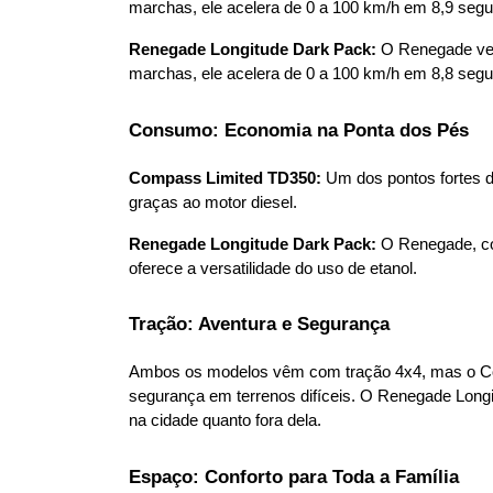
marchas, ele acelera de 0 a 100 km/h em 8,9 seg
Renegade Longitude Dark Pack:
 O Renegade vem
marchas, ele acelera de 0 a 100 km/h em 8,8 segu
Consumo: Economia na Ponta dos Pés
Compass Limited TD350:
 Um dos pontos fortes 
graças ao motor diesel.
Renegade Longitude Dark Pack:
 O Renegade, co
oferece a versatilidade do uso de etanol.
Tração: Aventura e Segurança
Ambos os modelos vêm com tração 4x4, mas o Comp
segurança em terrenos difíceis. O Renegade Longi
na cidade quanto fora dela.
Espaço: Conforto para Toda a Família