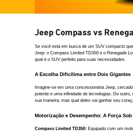
Jeep Compass vs Renega
Se você está em busca de um SUV compacto que c
Jeep: o Compass Limited TD350 e o Renegade Long
qual é o SUV perfeito para suas necessidades.
A Escolha Dificílima entre Dois Gigantes
Imagine-se em uma concessionária Jeep, cercado p
potente e uma infinidade de tecnologias. Do outro,
sua maneira, mas qual deles vai ganhar seu cor
Motorização e Desempenho: A Força Sob
Compass Limited TD350:
 Equipado com um motor