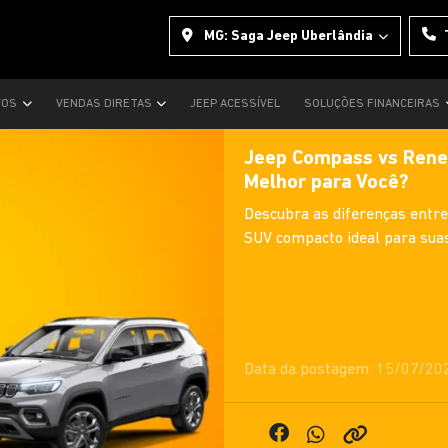
MG: Saga Jeep Uberlândia
VOS
VENDAS DIRETAS
JEEP ACESSÍVEL
SOLUÇÕES FINANCEIRAS
Jeep Compass vs Rene
Melhor para Você?
Descubra as diferenças entr
SUV compacto ideal para sua
Data da postagem: 15/07/20