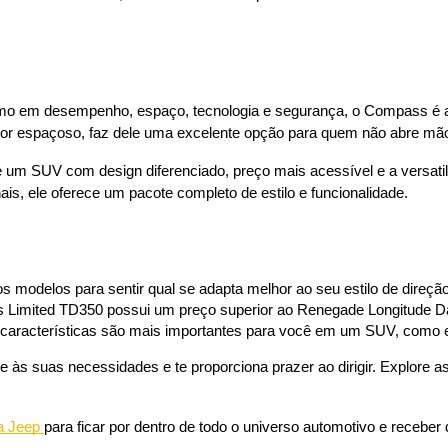
o em desempenho, espaço, tecnologia e segurança, o Compass é a es
or espaçoso, faz dele uma excelente opção para quem não abre mão
e um SUV com design diferenciado, preço mais acessível e a versatili
ais, ele oferece um pacote completo de estilo e funcionalidade.
 modelos para sentir qual se adapta melhor ao seu estilo de direção
Limited TD350 possui um preço superior ao Renegade Longitude D
s características são mais importantes para você em um SUV, como
e às suas necessidades e te proporciona prazer ao dirigir. Explore a
a Jeep 
para ficar por dentro de todo o universo automotivo e receber d