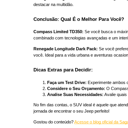
destacar na multidão.
Conclusão: Qual É o Melhor Para Você?
Compass Limited TD350:
 Se você busca o máxim
combinado com tecnologias avançadas e um interi
Renegade Longitude Dark Pack:
 Se você prefer
você. Ideal para a vida urbana e aventuras ocasion
Dicas Extras para Decidir:
Faça um Test Drive:
 Experimente ambos os
Considere o Seu Orçamento:
 O Compass 
Analise Suas Necessidades:
 Avalie quai
No fim das contas, o SUV ideal é aquele que atend
jornada de encontrar o seu Jeep perfeito!
Gostou do conteúdo? 
Acesse o blog oficial da Sag