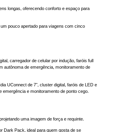
ns longas, oferecendo conforto e espaço para 
r um pouco apertado para viagens com cinco 
l, carregador de celular por indução, faróis full 
gem autônoma de emergência, monitoramento de 
UConnect de 7", cluster digital, faróis de LED e 
 de emergência e monitoramento de ponto cego.
 projetando uma imagem de força e requinte.
or Dark Pack, ideal para quem gosta de se 