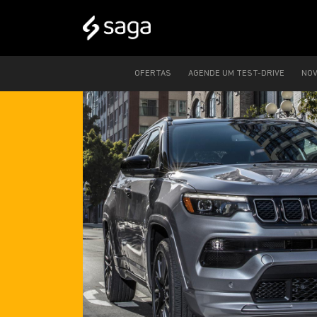
OFERTAS
AGENDE UM TEST-DRIVE
NO