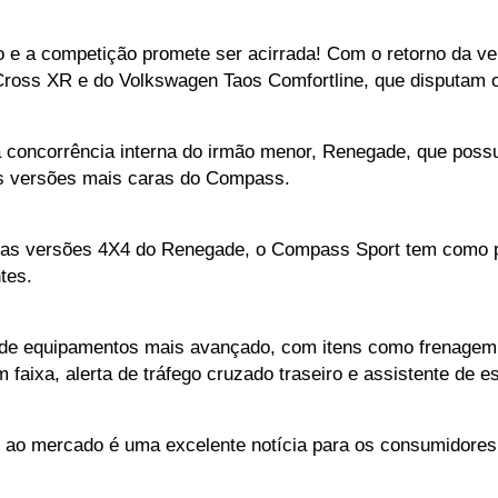
 e a competição promete ser acirrada! Com o retorno da ve
a Cross XR e do Volkswagen Taos Comfortline, que disputa
 concorrência interna do irmão menor, Renegade, que possui
s versões mais caras do Compass.
 as versões 4X4 do Renegade, o Compass Sport tem como pri
tes. 
de equipamentos mais avançado, com itens como frenagem a
faixa, alerta de tráfego cruzado traseiro e assistente de 
 ao mercado é uma excelente notícia para os consumidore