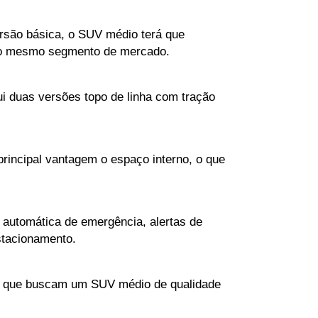
rsão básica, o SUV médio terá que 
m o mesmo segmento de mercado. 
 duas versões topo de linha com tração 
ncipal vantagem o espaço interno, o que 
utomática de emergência, alertas de 
estacionamento.
s que buscam um SUV médio de qualidade 