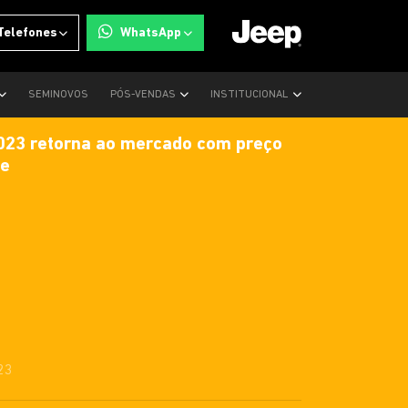
Telefones
WhatsApp
SEMINOVOS
PÓS-VENDAS
INSTITUCIONAL
023 retorna ao mercado com preço
de
23