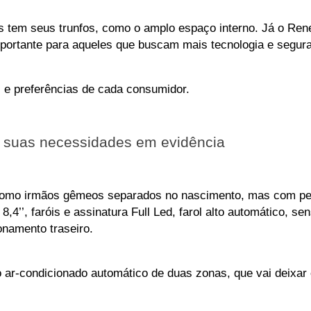
 tem seus trunfos, como o amplo espaço interno. Já o Ren
portante para aqueles que buscam mais tecnologia e segura
 e preferências de cada consumidor.
 suas necessidades em evidência
mo irmãos gêmeos separados no nascimento, mas com pers
,4’’, faróis e assinatura Full Led, farol alto automático, se
onamento traseiro. 
ar-condicionado automático de duas zonas, que vai deixar