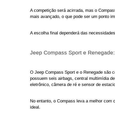
A competição será acirrada, mas o Compass
mais avançado, o que pode ser um ponto im
A escolha final dependerá das necessidades
Jeep Compass Sport e Renegade:
O Jeep Compass Sport e o Renegade são co
possuem seis airbags, central multimídia de 8
eletrônico, câmera de ré e sensor de estaci
No entanto, o Compass leva a melhor com o 
ideal.