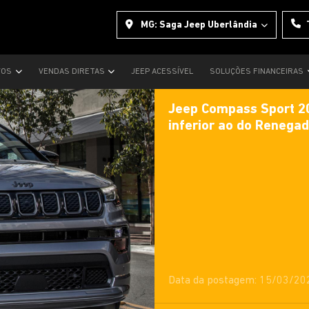
MG: Saga Jeep Uberlândia
VOS
VENDAS DIRETAS
JEEP ACESSÍVEL
SOLUÇÕES FINANCEIRAS
Jeep Compass Sport 2
inferior ao do Renega
Data da postagem: 15/03/20