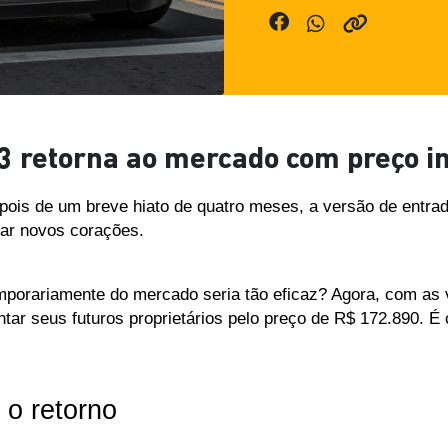
 retorna ao mercado com preço in
ois de um breve hiato de quatro meses, a versão de entrad
tar novos corações. 
temporariamente do mercado seria tão eficaz? Agora, com as
ntar seus futuros proprietários pelo preço de R$ 172.890. É
o retorno