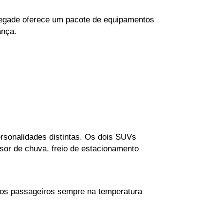
egade oferece um pacote de equipamentos 
nça. 
onalidades distintas. Os dois SUVs 
nsor de chuva, freio de estacionamento 
 os passageiros sempre na temperatura 