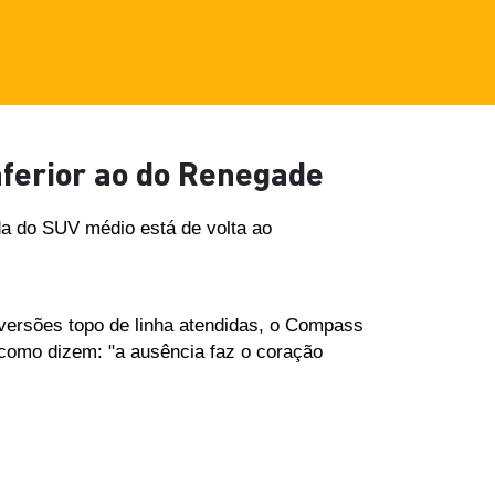
ferior ao do Renegade
a do SUV médio está de volta ao 
 versões topo de linha atendidas, o Compass 
 como dizem: "a ausência faz o coração 