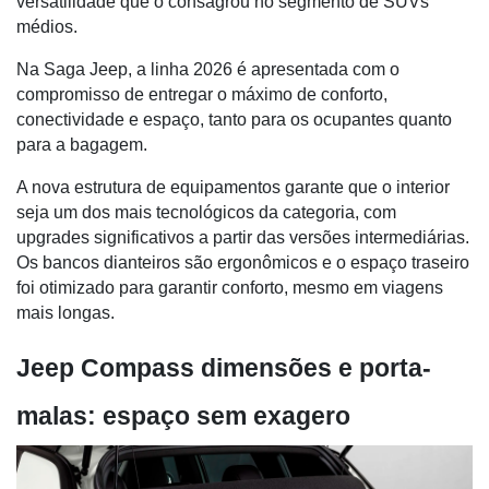
versatilidade que o consagrou no segmento de SUVs
médios.
Na Saga Jeep, a linha 2026 é apresentada com o
compromisso de entregar o máximo de conforto,
conectividade e espaço, tanto para os ocupantes quanto
para a bagagem.
A nova estrutura de equipamentos garante que o interior
seja um dos mais tecnológicos da categoria, com
upgrades significativos a partir das versões intermediárias.
Os bancos dianteiros são ergonômicos e o espaço traseiro
foi otimizado para garantir conforto, mesmo em viagens
mais longas.
Jeep Compass dimensões e porta-
malas: espaço sem exagero