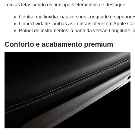
com as telas sendo os principais elementos de destaque:
Central multimídia: nas versões Longitude e superio
Conectividade: ambas as centrais oferecem Apple CarPl
Painel de instrumentos: a partir da versão Longitude,
Conforto e acabamento premium