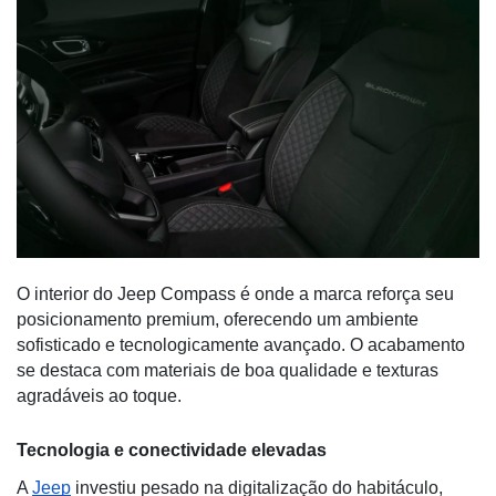
O interior do Jeep Compass é onde a marca reforça seu
posicionamento premium, oferecendo um ambiente
sofisticado e tecnologicamente avançado. O acabamento
se destaca com materiais de boa qualidade e texturas
agradáveis ao toque.
Tecnologia e conectividade elevadas
A
Jeep
investiu pesado na digitalização do habitáculo,