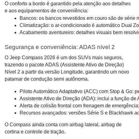
O conforto a bordo é garantido pela atenção aos detalhes
e aos equipamentos de conveniência:
Bancos: os bancos revestidos em couro são de série na
Climatização: o ar-condicionado é automático Dual Zon
Acabamento aventureiro: detalhes visuais bem resolv
Segurança e conveniência: ADAS nível 2
O Jeep Compass 2026 é um dos SUVs mais seguros,
trazendo o pacote ADAS (Assistente Ativo de Direção)
Nível 2 a partir da versão Longitude, garantindo um novo
patamar de condução semi autônoma.
Piloto Automático Adaptativo (ACC) com Stop & Go: pe
Assistente Ativo de Direção (ADA): inclui a função de 
Alerta de colisão frontal com frenagem de emergência: 
Recursos avançados: versões Série S e Blackhawk ad
O Compass ainda conta com airbag lateral, airbag de
cortina e controle de tração.