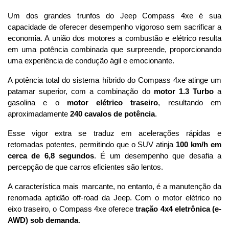
Um dos grandes trunfos do Jeep Compass 4xe é sua 
capacidade de oferecer desempenho vigoroso sem sacrificar a 
economia. A união dos motores a combustão e elétrico resulta 
em uma potência combinada que surpreende, proporcionando 
uma experiência de condução ágil e emocionante.
A potência total do sistema híbrido do Compass 4xe atinge um 
patamar superior, com a combinação do 
motor 1.3 Turbo
 a 
gasolina e o 
motor elétrico traseiro
, resultando em 
aproximadamente 
240 cavalos de potência
. 
Esse vigor extra se traduz em acelerações rápidas e 
retomadas potentes, permitindo que o SUV atinja 
100 km/h em 
cerca de 6,8 segundos
. É um desempenho que desafia a 
percepção de que carros eficientes são lentos.
A característica mais marcante, no entanto, é a manutenção da 
renomada aptidão off-road da Jeep. Com o motor elétrico no 
eixo traseiro, o Compass 4xe oferece 
tração 4x4 eletrônica (e-
AWD) sob demanda
. 