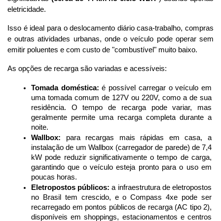
eletricidade. 
Isso é ideal para o deslocamento diário casa-trabalho, compras 
e outras atividades urbanas, onde o veículo pode operar sem 
emitir poluentes e com custo de "combustível" muito baixo.
As opções de recarga são variadas e acessíveis:
Tomada doméstica:
 é possível carregar o veículo em 
uma tomada comum de 127V ou 220V, como a de sua 
residência. O tempo de recarga pode variar, mas 
geralmente permite uma recarga completa durante a 
noite.
Wallbox:
 para recargas mais rápidas em casa, a 
instalação de um Wallbox (carregador de parede) de 7,4 
kW pode reduzir significativamente o tempo de carga, 
garantindo que o veículo esteja pronto para o uso em 
poucas horas.
Eletropostos públicos:
 a infraestrutura de eletropostos 
no Brasil tem crescido, e o Compass 4xe pode ser 
recarregado em pontos públicos de recarga (AC tipo 2), 
disponíveis em shoppings, estacionamentos e centros 