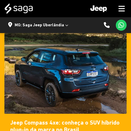
MG: Saga Jeep Uberlândia
Jeep Compass 4xe: conheça o SUV híbrido
plug-in da marca no Brasil