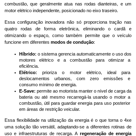
combustão, que geralmente atua nas rodas dianteiras, e um 
motor elétrico independente, posicionado no eixo traseiro. 
Essa configuração inovadora não só proporciona tração nas 
quatro rodas de forma eletrônica, eliminando o cardã e 
otimizando o espaço, como também permite que o veículo 
funcione em diferentes 
modos de condução
:
Híbrido:
 o sistema gerencia automaticamente o uso dos 
motores elétrico e a combustão para otimizar a 
eficiência.
Elétrico:
 prioriza o motor elétrico, ideal para 
deslocamentos urbanos, com zero emissões e 
consumo mínimo de energia.
E-Save:
 permite ao motorista manter o nível de carga da 
bateria ou até mesmo recarregá-la usando o motor a 
combustão, útil para guardar energia para uso posterior 
em áreas de restrição veicular.
Essa flexibilidade na utilização da energia é o que torna o 4xe 
uma solução tão versátil, adaptando-se a diferentes rotinas de 
uso e infraestruturas de recarga. A 
regeneração de energia 