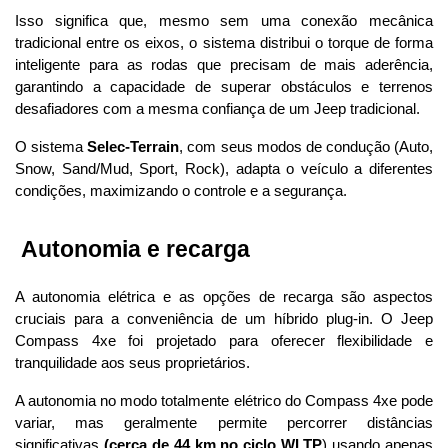
Isso significa que, mesmo sem uma conexão mecânica 
tradicional entre os eixos, o sistema distribui o torque de forma 
inteligente para as rodas que precisam de mais aderência, 
garantindo a capacidade de superar obstáculos e terrenos 
desafiadores com a mesma confiança de um Jeep tradicional. 
O sistema 
Selec-Terrain
, com seus modos de condução (Auto, 
Snow, Sand/Mud, Sport, Rock), adapta o veículo a diferentes 
condições, maximizando o controle e a segurança.
 Autonomia e recarga
A autonomia elétrica e as opções de recarga são aspectos 
cruciais para a conveniência de um híbrido plug-in. O Jeep 
Compass 4xe foi projetado para oferecer flexibilidade e 
tranquilidade aos seus proprietários.
A autonomia no modo totalmente elétrico do Compass 4xe pode 
variar, mas geralmente permite percorrer distâncias 
significativas 
(cerca de 44 km no ciclo WLTP
) usando apenas 