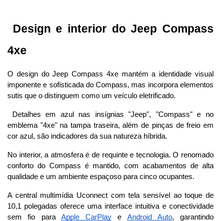
 Design e interior do Jeep Compass 
4xe
O design do Jeep Compass 4xe mantém a identidade visual 
imponente e sofisticada do Compass, mas incorpora elementos 
sutis que o distinguem como um veículo eletrificado.
 Detalhes em azul nas insígnias "Jeep", "Compass" e no 
emblema "4xe" na tampa traseira, além de pinças de freio em 
cor azul, são indicadores da sua natureza híbrida.
No interior, a atmosfera é de requinte e tecnologia. O renomado 
conforto do Compass é mantido, com acabamentos de alta 
qualidade e um ambiente espaçoso para cinco ocupantes. 
A central multimídia Uconnect com tela sensível ao toque de 
10,1 polegadas oferece uma interface intuitiva e conectividade 
sem fio para 
Apple CarPlay
 e 
Android Auto
, garantindo 