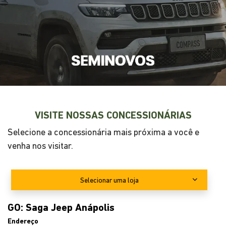
Selecione a concessionária mais próxima a você e
venha nos visitar.
Selecionar uma loja
GO: Saga Jeep Anápolis
Endereço
Avenida Brasil, s/n - Vila Santana
Anápolis - Goiás
Como chegar
Telefone
Telefone
WhatsApp