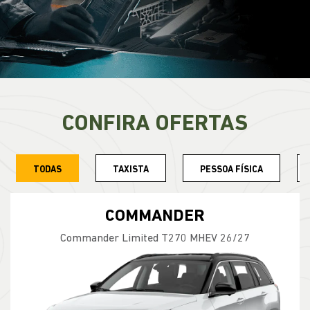
CONFIRA OFERTAS
TODAS
TAXISTA
PESSOA FÍSICA
COMPASS
Compass Longitude T270 2026
GARANTIA 05 ANOS JEEP